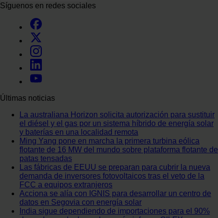
Síguenos en redes sociales
Últimas noticias
La australiana Horizon solicita autorización para sustituir
el diésel y el gas por un sistema híbrido de energía solar
y baterías en una localidad remota
Ming Yang pone en marcha la primera turbina eólica
flotante de 16 MW del mundo sobre plataforma flotante de
patas tensadas
Las fábricas de EEUU se preparan para cubrir la nueva
demanda de inversores fotovoltaicos tras el veto de la
FCC a equipos extranjeros
Acciona se alía con IGNIS para desarrollar un centro de
datos en Segovia con energía solar
India sigue dependiendo de importaciones para el 90%