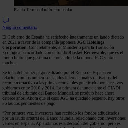
Planta Termosolar.
Protermosolar
Ningún comentario
El Gobierno de España ha satisfecho íntegramente un laudo dictado
en 2021 a favor de la compañía japonesa
JGC Holdings
Corporation
. Concretamente, el Ministerio para la Transición
Ecológica ha acordado con el fondo
Blasket Renewable
, que es el
fondo buitre que gestiona dicho laudo de la nipona JGC y otros
muchos.
Se trata del primer pago realizado por el Reino de España en
relación con los numerosos laudos internacionales derivados del
recorte retroactivo a las primas renovables practicado por sucesivos
gobiernos entre 2010 y 2014. La primera denuncia ante el CIADI,
tribunal de arbitraje del Banco Mundial, se produjo hace ahora
catorce años. Ahora que el caso JGC ha quedado resuelto, hay otros
26 laudos pendientes de pago.
“Por primera vez, inversores han recibido los fondos adjudicados
por un laudo arbitral del Banco Mundial relacionado con inversiones
verdes en España. Aplaudimos esta decisión del gobierno, pero es