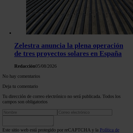
Zelestra anuncia la plena operación
de tres proyectos solares en España
Redacción
05/08/2026
No hay comentarios
Deja tu comentario
Tu dirección de correo electrónico no será publicada. Todos los
campos son obligatorios
Este sitio web está protegido por reCAPTCHA y la
Política de