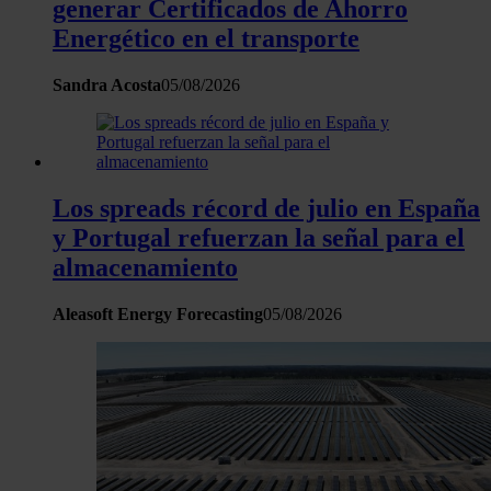
generar Certificados de Ahorro
Energético en el transporte
Sandra Acosta
05/08/2026
Los spreads récord de julio en España
y Portugal refuerzan la señal para el
almacenamiento
Aleasoft Energy Forecasting
05/08/2026