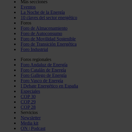
Más secciones
Eventos
La Noche de la Energía
10 claves del sector energético
Foros
Foro de Almacenamiento
Foro de Autoconsumo
Foro de Movilidad Sostenible
Foro de Transición Energética
Foro Industrial
Foros regionales
Foro Andaluz de Energía
Foro Catalán de Energía
Foro Gallego de Energía
Foro Vasco de Energía
I Debate Energético en España
Especiales
COP 30
COP 29
COP 28
Servicios
Newsletter
Media kit
ON | Podcast