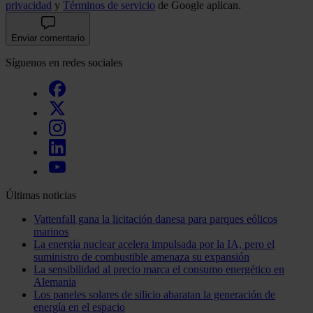
privacidad
y
Términos de servicio
de Google aplican.
Enviar comentario
Síguenos en redes sociales
Últimas noticias
Vattenfall gana la licitación danesa para parques eólicos
marinos
La energía nuclear acelera impulsada por la IA, pero el
suministro de combustible amenaza su expansión
La sensibilidad al precio marca el consumo energético en
Alemania
Los paneles solares de silicio abaratan la generación de
energía en el espacio