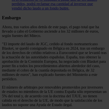
perdidos, podrá reclamar esa cantidad al inversor que
vendió dicho laudo a un fondo buitre.
Embargo
Ahora, tras varios años detrás de este pago, el pago total que ha
llevado a cabo el Gobierno asciende a los 32 millones de euros,
según fuentes del Miteco.
"El importe del laudo de JGC, cedido al fondo norteamericano
Blasket, se quedó consignado en Bélgica en 2024, tras un embargo
de los derechos de crédito relativos a Eurocontrol que se levantó tras
la actuación de las autoridades españolas. España, tras obtener la
aprobación de la Comisión Europea, ha negociado con Blasket para
poner fin a todos los procedimientos abiertos alrededor del caso,
mediante el cobro de la cuantía depositada en Bélgica, de 32
millones de euros", han explicado fuentes del Ministerio a este
periódico.
El número de arbitrajes por renovables promovidos por inversores
de estados no miembros de la UE contra España sólo representan un
5% del total y, de acuerdo con la doctrina del TJUE, no tienen
cabida en el derecho de la UE, de modo que la satisfacción de los
laudos no supone una Ayuda de Estado ilegal.