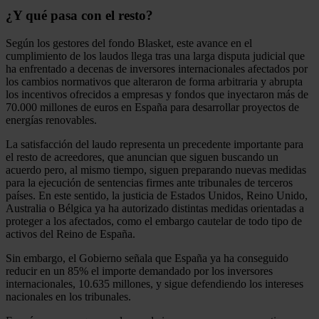
¿Y qué pasa con el resto?
Según los gestores del fondo Blasket, este avance en el
cumplimiento de los laudos llega tras una larga disputa judicial que
ha enfrentado a decenas de inversores internacionales afectados por
los cambios normativos que alteraron de forma arbitraria y abrupta
los incentivos ofrecidos a empresas y fondos que inyectaron más de
70.000 millones de euros en España para desarrollar proyectos de
energías renovables.
La satisfacción del laudo representa un precedente importante para
el resto de acreedores, que anuncian que siguen buscando un
acuerdo pero, al mismo tiempo, siguen preparando nuevas medidas
para la ejecución de sentencias firmes ante tribunales de terceros
países. En este sentido, la justicia de Estados Unidos, Reino Unido,
Australia o Bélgica ya ha autorizado distintas medidas orientadas a
proteger a los afectados, como el embargo cautelar de todo tipo de
activos del Reino de España.
Sin embargo, el Gobierno señala que España ya ha conseguido
reducir en un 85% el importe demandado por los inversores
internacionales, 10.635 millones, y sigue defendiendo los intereses
nacionales en los tribunales.