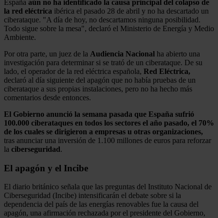
España
aún no ha identificado la causa principal del colapso de
la red eléctrica
ibérica el pasado 28 de abril y no ha descartado un
ciberataque. "A día de hoy, no descartamos ninguna posibilidad.
Todo sigue sobre la mesa", declaró el Ministerio de Energía y Medio
Ambiente.
Por otra parte, un juez de la
Audiencia Nacional
ha abierto una
investigación para determinar si se trató de un ciberataque. De su
lado, el operador de la red eléctrica española,
Red Eléctrica,
declaró al día siguiente del apagón que no había pruebas de un
ciberataque a sus propias instalaciones, pero no ha hecho más
comentarios desde entonces.
El Gobierno anunció la semana pasada que España sufrió
100.000 ciberataques en todos los sectores el año pasado, el 70%
de los cuales se dirigieron a empresas u otras organizaciones,
tras anunciar una inversión de 1.100 millones de euros para reforzar
la
ciberseguridad
.
El apagón y el Incibe
El diario británico señala que las preguntas del Instituto Nacional de
Ciberseguridad (Incibe) intensificarán el debate sobre si la
dependencia del país de las energías renovables fue la causa del
apagón, una afirmación rechazada por el presidente del Gobierno,