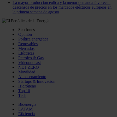
La mayor producción eólica y la menor demanda favorecen
descensos de precios en los mercados eléctricos europeos en
la primera semana de agosto
Secciones
Opinión
Política energética
Renovables
Mercados
Eléctricas
Petróleo & Gas
Videopodcast
NET ZERO
Movilidad
Almacenamiento
Startups & Innovación
Hidrógeno
Top 10
Tech
Bioenergía
LATAM
Eficiencia