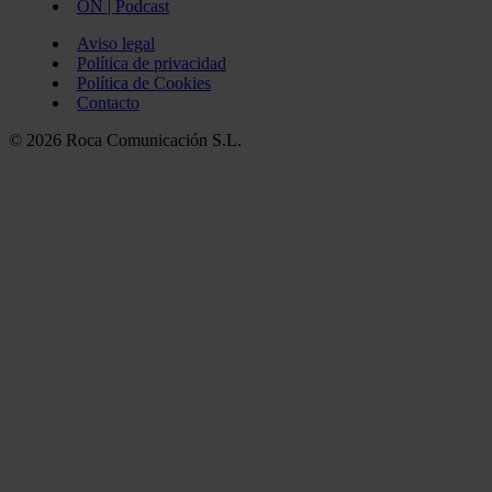
ON | Podcast
Aviso legal
Política de privacidad
Política de Cookies
Contacto
© 2026 Roca Comunicación S.L.