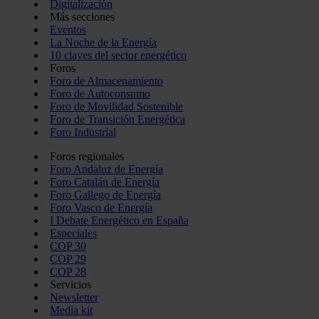
Digitalización
Más secciones
Eventos
La Noche de la Energía
10 claves del sector energético
Foros
Foro de Almacenamiento
Foro de Autoconsumo
Foro de Movilidad Sostenible
Foro de Transición Energética
Foro Industrial
Foros regionales
Foro Andaluz de Energía
Foro Catalán de Energía
Foro Gallego de Energía
Foro Vasco de Energía
I Debate Energético en España
Especiales
COP 30
COP 29
COP 28
Servicios
Newsletter
Media kit