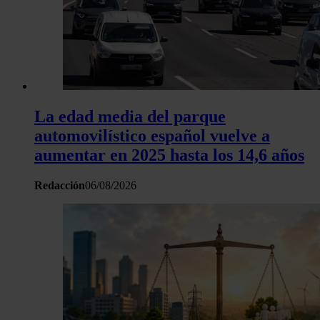
La edad media del parque
automovilístico español vuelve a
aumentar en 2025 hasta los 14,6 años
Redacción
06/08/2026