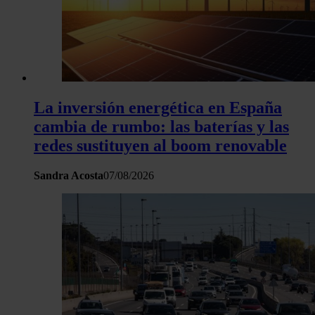
sitio web con nuestros partners de redes sociales, publicida
análisis web, quienes pueden combinarla con otra informació
haya proporcionado o que hayan recopilado a partir del uso 
hecho de sus servicios.
La inversión energética en España
cambia de rumbo: las baterías y las
redes sustituyen al boom renovable
Sandra Acosta
07/08/2026