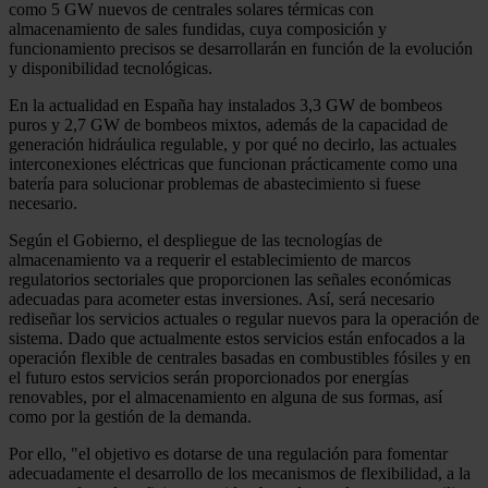
como 5 GW nuevos de centrales solares térmicas con
almacenamiento de sales fundidas, cuya composición y
funcionamiento precisos se desarrollarán en función de la evolución
y disponibilidad tecnológicas.
En la actualidad en España hay instalados 3,3 GW de bombeos
puros y 2,7 GW de bombeos mixtos, además de la capacidad de
generación hidráulica regulable, y por qué no decirlo, las actuales
interconexiones eléctricas que funcionan prácticamente como una
batería para solucionar problemas de abastecimiento si fuese
necesario.
Según el Gobierno, el despliegue de las tecnologías de
almacenamiento va a requerir el establecimiento de marcos
regulatorios sectoriales que proporcionen las señales económicas
adecuadas para acometer estas inversiones. Así, será necesario
rediseñar los servicios actuales o regular nuevos para la operación de
sistema. Dado que actualmente estos servicios están enfocados a la
operación flexible de centrales basadas en combustibles fósiles y en
el futuro estos servicios serán proporcionados por energías
renovables, por el almacenamiento en alguna de sus formas, así
como por la gestión de la demanda.
Por ello, "el objetivo es dotarse de una regulación para fomentar
adecuadamente el desarrollo de los mecanismos de flexibilidad, a la