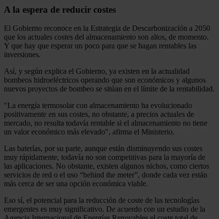
A la espera de reducir costes
El Gobierno reconoce en la Estrategia de Descarbonización a 2050
que los actuales costes del almacenamiento son altos, de momento.
Y que hay que esperar un poco para que se hagan rentables las
inversiones.
Así, y según explica el Gobierno, ya existen en la actualidad
bombeos hidroeléctricos operando que son económicos y algunos
nuevos proyectos de bombeo se sitúan en el límite de la rentabilidad.
"La energía termosolar con almacenamiento ha evolucionado
positivamente en sus costes, no obstante, a precios actuales de
mercado, no resulta todavía rentable si el almacenamiento no tiene
un valor económico más elevado", afirma el Ministerio.
Las baterías, por su parte, aunque están disminuyendo sus costes
muy rápidamente, todavía no son competitivas para la mayoría de
las aplicaciones. No obstante, existen algunos nichos, como ciertos
servicios de red o el uso “behind the meter”, donde cada vez están
más cerca de ser una opción económica viable.
Eso sí, el potencial para la reducción de coste de las tecnologías
emergentes es muy significativo. De acuerdo con un estudio de la
Agencia Internacional de Energías Renovables el coste total de