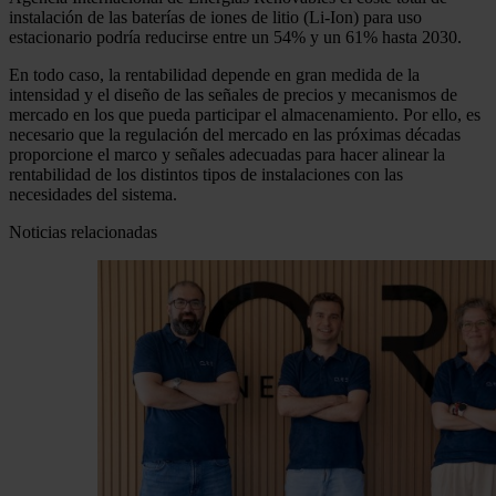
instalación de las baterías de iones de litio (Li-Ion) para uso
estacionario podría reducirse entre un 54% y un 61% hasta 2030.
En todo caso, la rentabilidad depende en gran medida de la
intensidad y el diseño de las señales de precios y mecanismos de
mercado en los que pueda participar el almacenamiento. Por ello, es
necesario que la regulación del mercado en las próximas décadas
proporcione el marco y señales adecuadas para hacer alinear la
rentabilidad de los distintos tipos de instalaciones con las
necesidades del sistema.
Noticias relacionadas