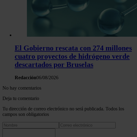
El Gobierno rescata con 274 millones
cuatro proyectos de hidrógeno verde
descartados por Bruselas
Redacción
06/08/2026
No hay comentarios
Deja tu comentario
Tu dirección de correo electrónico no será publicada. Todos los
campos son obligatorios