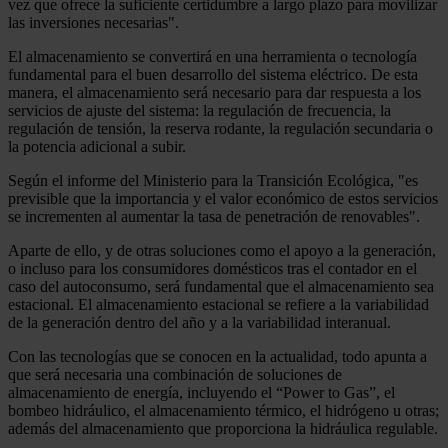
vez que ofrece la suficiente certidumbre a largo plazo para movilizar
las inversiones necesarias".
El almacenamiento se convertirá en una herramienta o tecnología
fundamental para el buen desarrollo del sistema eléctrico. De esta
manera, el almacenamiento será necesario para dar respuesta a los
servicios de ajuste del sistema: la regulación de frecuencia, la
regulación de tensión, la reserva rodante, la regulación secundaria o
la potencia adicional a subir.
Según el informe del Ministerio para la Transición Ecológica, "es
previsible que la importancia y el valor económico de estos servicios
se incrementen al aumentar la tasa de penetración de renovables".
Aparte de ello, y de otras soluciones como el apoyo a la generación,
o incluso para los consumidores domésticos tras el contador en el
caso del autoconsumo, será fundamental que el almacenamiento sea
estacional. El almacenamiento estacional se refiere a la variabilidad
de la generación dentro del año y a la variabilidad interanual.
Con las tecnologías que se conocen en la actualidad, todo apunta a
que será necesaria una combinación de soluciones de
almacenamiento de energía, incluyendo el “Power to Gas”, el
bombeo hidráulico, el almacenamiento térmico, el hidrógeno u otras;
además del almacenamiento que proporciona la hidráulica regulable.