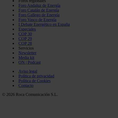
Foros regionales
Foro Andaluz de Energía
Foro Catalán de Energía
Foro Gallego de Energía
Foro Vasco de Energía
I Debate Energético en España
Especiales
COP 30
COP 29
COP 28
Servicios
Newsletter
Media kit
ON | Podcast
Aviso legal
Política de privacidad
Política de Cookies
Contacto
© 2026 Roca Comunicación S.L.