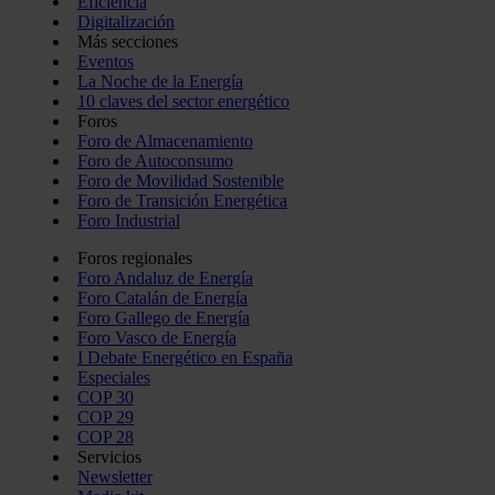
Eficiencia
Digitalización
Más secciones
Eventos
La Noche de la Energía
10 claves del sector energético
Foros
Foro de Almacenamiento
Foro de Autoconsumo
Foro de Movilidad Sostenible
Foro de Transición Energética
Foro Industrial
Foros regionales
Foro Andaluz de Energía
Foro Catalán de Energía
Foro Gallego de Energía
Foro Vasco de Energía
I Debate Energético en España
Especiales
COP 30
COP 29
COP 28
Servicios
Newsletter