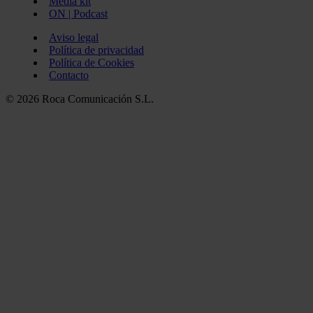
Media kit
ON | Podcast
Aviso legal
Política de privacidad
Política de Cookies
Contacto
© 2026 Roca Comunicación S.L.