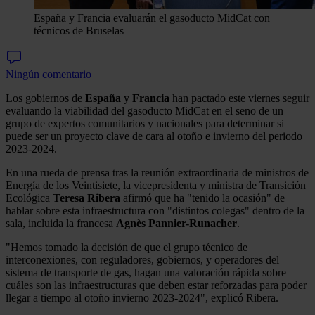
España y Francia evaluarán el gasoducto MidCat con
técnicos de Bruselas
Ningún comentario
Los gobiernos de
España
y
Francia
han pactado este viernes seguir
evaluando la viabilidad del gasoducto MidCat en el seno de un
grupo de expertos comunitarios y nacionales para determinar si
puede ser un proyecto clave de cara al otoño e invierno del periodo
2023-2024.
En una rueda de prensa tras la reunión extraordinaria de ministros de
Energía de los Veintisiete, la vicepresidenta y ministra de Transición
Ecológica
Teresa Ribera
afirmó que ha "tenido la ocasión" de
hablar sobre esta infraestructura con "distintos colegas" dentro de la
sala, incluida la francesa
Agnès Pannier-Runacher
.
"Hemos tomado la decisión de que el grupo técnico de
interconexiones, con reguladores, gobiernos, y operadores del
sistema de transporte de gas, hagan una valoración rápida sobre
cuáles son las infraestructuras que deben estar reforzadas para poder
llegar a tiempo al otoño invierno 2023-2024", explicó Ribera.