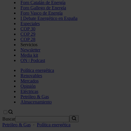
Foro Catalán de Energía
Foro Gallego de Energía
Foro Vasco de Energía
I Debate Energético en España
Especiales
COP 30
COP 29
COP 28
Servicios
Newsletter
Media kit
ON | Podcast
Política energética
Renovables
Mercados
Opinión
Eléctricas
Petróleo & Gas
Almacenamiento
Buscar
Petróleo & Gas
·
Política energética