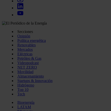
Secciones
Opinión
Política energética
Renovables
Mercados
Eléctricas
Petróleo & Gas
Videopodcast
NET ZERO
Movilidad
Almacenamiento
Startups & Innovación
Hidrógeno
Top 10
Tech
Bioenergía
LATAM