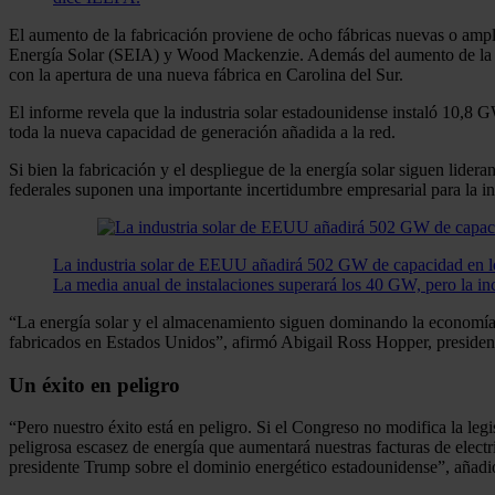
El aumento de la fabricación proviene de ocho fábricas nuevas o amp
Energía Solar (SEIA) y Wood Mackenzie. Además del aumento de la ca
con la apertura de una nueva fábrica en Carolina del Sur.
El informe revela que la industria solar estadounidense instaló 10,8 
toda la nueva capacidad de generación añadida a la red.
Si bien la fabricación y el despliegue de la energía solar siguen lider
federales suponen una importante incertidumbre empresarial para la in
La industria solar de EEUU añadirá 502 GW de capacidad en l
La media anual de instalaciones superará los 40 GW, pero la inc
“La energía solar y el almacenamiento siguen dominando la economía 
fabricados en Estados Unidos”, afirmó Abigail Ross Hopper, president
Un éxito en peligro
“Pero nuestro éxito está en peligro. Si el Congreso no modifica la legi
peligrosa escasez de energía que aumentará nuestras facturas de electr
presidente Trump sobre el dominio energético estadounidense”, añadi