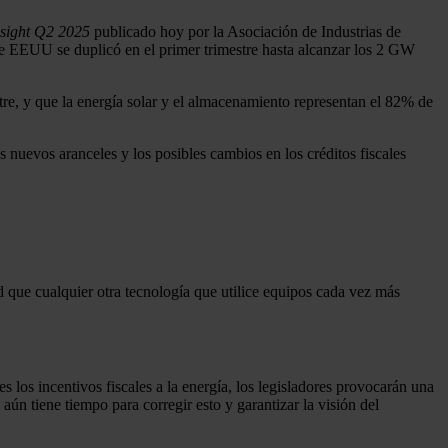
nsight Q2 2025
publicado hoy por la Asociación de Industrias de
 EEUU se duplicó en el primer trimestre hasta alcanzar los 2 GW
tre, y que la energía solar y el almacenamiento representan el 82% de
s nuevos aranceles y los posibles cambios en los créditos fiscales
que cualquier otra tecnología que utilice equipos cada vez más
s los incentivos fiscales a la energía, los legisladores provocarán una
aún tiene tiempo para corregir esto y garantizar la visión del