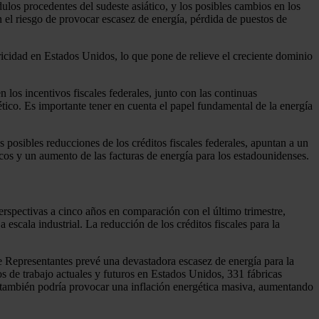
os procedentes del sudeste asiático, y los posibles cambios en los
n el riesgo de provocar escasez de energía, pérdida de puestos de
ricidad en Estados Unidos, lo que pone de relieve el creciente dominio
los incentivos fiscales federales, junto con las continuas
ético. Es importante tener en cuenta el papel fundamental de la energía
 posibles reducciones de los créditos fiscales federales, apuntan a un
icos y un aumento de las facturas de energía para los estadounidenses.
erspectivas a cinco años en comparación con el último trimestre,
escala industrial. La reducción de los créditos fiscales para la
de Representantes prevé una devastadora escasez de energía para la
s de trabajo actuales y futuros en Estados Unidos, 331 fábricas
y también podría provocar una inflación energética masiva, aumentando