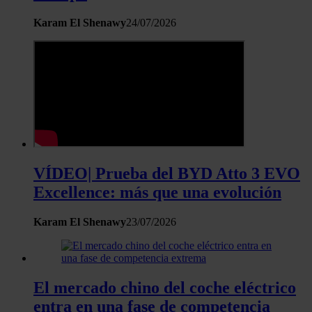
Karam El Shenawy
24/07/2026
VÍDEO| Prueba del BYD Atto 3 EVO
Excellence: más que una evolución
Karam El Shenawy
23/07/2026
El mercado chino del coche eléctrico
entra en una fase de competencia