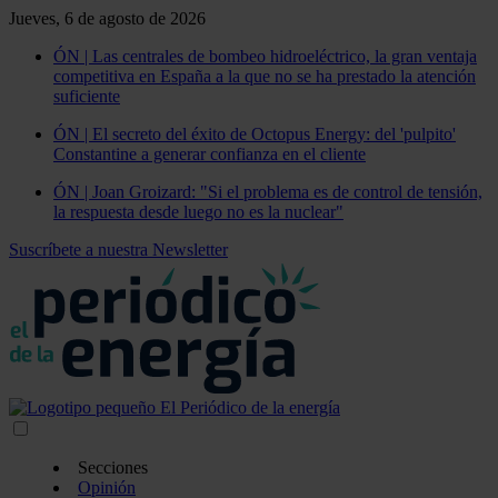
Jueves, 6 de agosto de 2026
ÓN | Las centrales de bombeo hidroeléctrico, la gran ventaja
competitiva en España a la que no se ha prestado la atención
suficiente
ÓN | El secreto del éxito de Octopus Energy: del 'pulpito'
Constantine a generar confianza en el cliente
ÓN | Joan Groizard: "Si el problema es de control de tensión,
la respuesta desde luego no es la nuclear"
Suscríbete a nuestra Newsletter
Secciones
Opinión