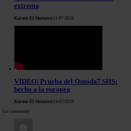
extrema
Karam El Shenawy
21/07/2026
VÍDEO| Prueba del Omoda7 SHS:
hecho a la europea
Karam El Shenawy
14/07/2026
Un comentario