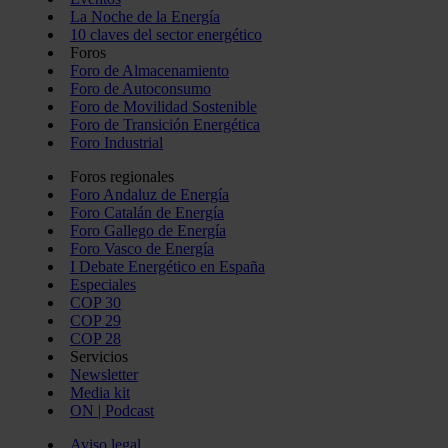
La Noche de la Energía
10 claves del sector energético
Foros
Foro de Almacenamiento
Foro de Autoconsumo
Foro de Movilidad Sostenible
Foro de Transición Energética
Foro Industrial
Foros regionales
Foro Andaluz de Energía
Foro Catalán de Energía
Foro Gallego de Energía
Foro Vasco de Energía
I Debate Energético en España
Especiales
COP 30
COP 29
COP 28
Servicios
Newsletter
Media kit
ON | Podcast
Aviso legal