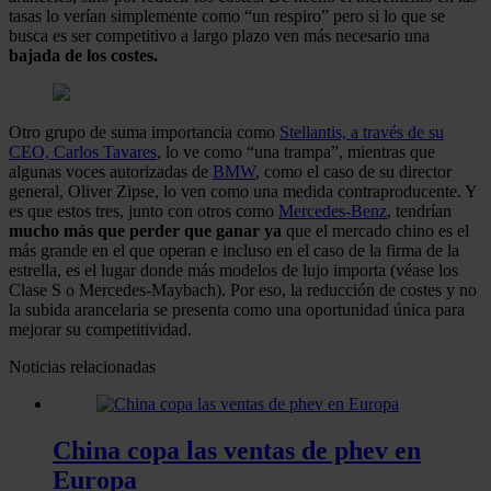
tasas lo verían simplemente como “un respiro” pero si lo que se
busca es ser competitivo a largo plazo ven más necesario una
bajada de los costes.
Otro grupo de suma importancia como
Stellantis, a través de su
CEO, Carlos Tavares
, lo ve como “una trampa”, mientras que
algunas voces autorizadas de
BMW
, como el caso de su director
general, Oliver Zipse, lo ven como una medida contraproducente. Y
es que estos tres, junto con otros como
Mercedes-Benz
, tendrían
mucho más que perder que ganar ya
que el mercado chino es el
más grande en el que operan e incluso en el caso de la firma de la
estrella, es el lugar donde más modelos de lujo importa (véase los
Clase S o Mercedes-Maybach). Por eso, la reducción de costes y no
la subida arancelaria se presenta como una oportunidad única para
mejorar su competitividad.
Noticias relacionadas
China copa las ventas de phev en
Europa