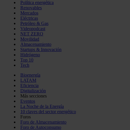
Política energética
Renovables
Mercados
Eléctricas
Petróleo & Gas
Videopodcast
NET ZERO
Movilidad
Almacenamiento
Startups & Innovación
Hidrógeno
Top 10
Tech
Bioenergía
LATAM
Eficiencia
Digitalización
Más secciones
Eventos
La Noche de la Energía
10 claves del sector energético
Foros
Foro de Almacenamiento
Foro de Autoconsumo