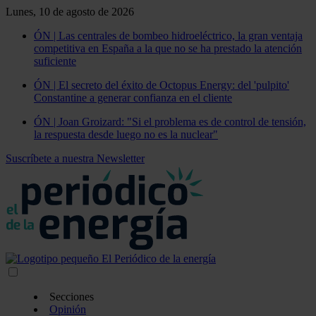
Lunes, 10 de agosto de 2026
ÓN | Las centrales de bombeo hidroeléctrico, la gran ventaja
competitiva en España a la que no se ha prestado la atención
suficiente
ÓN | El secreto del éxito de Octopus Energy: del 'pulpito'
Constantine a generar confianza en el cliente
ÓN | Joan Groizard: "Si el problema es de control de tensión,
la respuesta desde luego no es la nuclear"
Suscríbete a nuestra Newsletter
Secciones
Opinión