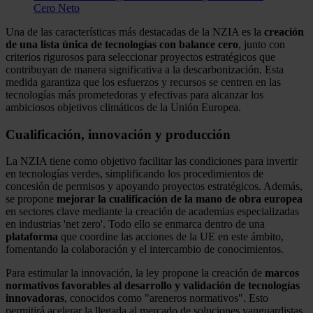
Cero Neto
Una de las características más destacadas de la NZIA es la
creación
de una lista única de tecnologías con balance cero
, junto con
criterios rigurosos para seleccionar proyectos estratégicos que
contribuyan de manera significativa a la descarbonización. Esta
medida garantiza que los esfuerzos y recursos se centren en las
tecnologías más prometedoras y efectivas para alcanzar los
ambiciosos objetivos climáticos de la Unión Europea.
Cualificación, innovación y producción
La NZIA tiene como objetivo facilitar las condiciones para invertir
en tecnologías verdes, simplificando los procedimientos de
concesión de permisos y apoyando proyectos estratégicos. Además,
se propone
mejorar la cualificación de la mano de obra europea
en sectores clave mediante la creación de academias especializadas
en industrias 'net zero'. Todo ello se enmarca dentro de una
plataforma
que coordine las acciones de la UE en este ámbito,
fomentando la colaboración y el intercambio de conocimientos.
Para estimular la innovación, la ley propone la creación de
marcos
normativos favorables al desarrollo y validación de tecnologías
innovadoras
, conocidos como "areneros normativos". Esto
permitirá acelerar la llegada al mercado de soluciones vanguardistas