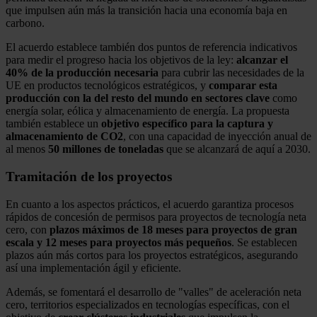
que impulsen aún más la transición hacia una economía baja en
carbono.
El acuerdo establece también dos puntos de referencia indicativos
para medir el progreso hacia los objetivos de la ley:
alcanzar el
40% de la producción necesaria
para cubrir las necesidades de la
UE en productos tecnológicos estratégicos, y
comparar esta
producción con la del resto del mundo en sectores clave
como
energía solar, eólica y almacenamiento de energía. La propuesta
también establece un
objetivo específico para la captura y
almacenamiento de CO2
, con una capacidad de inyección anual de
al menos
50 millones de toneladas
que se alcanzará de aquí a 2030.
Tramitación de los proyectos
En cuanto a los aspectos prácticos, el acuerdo garantiza procesos
rápidos de concesión de permisos para proyectos de tecnología neta
cero, con
plazos máximos de 18 meses para proyectos de gran
escala y 12 meses para proyectos más pequeños
. Se establecen
plazos aún más cortos para los proyectos estratégicos, asegurando
así una implementación ágil y eficiente.
Además, se fomentará el desarrollo de "valles" de aceleración neta
cero, territorios especializados en tecnologías específicas, con el