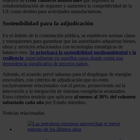
objetivo de
crear clústeres industriales
que impulsen la
reindustrialización de regiones y aumenten la competitividad de la
UE como destino para actividades manufactureras.
Sostenibilidad para la adjudicación
En el ámbito de la contratación pública, se establecen normas claras
y transparentes para garantizar que las autoridades adquieran bienes,
obras y servicios relacionados con tecnologías estratégicas de
balance cero.
Se priorizará la sostenibilidad medioambiental y la
resiliencia
, especialmente en aquellos casos donde exista una
dependencia significativa de terceros países
.
Además, el acuerdo prevé subastas para el despliegue de energías
renovables, con criterios de adjudicación que no estén
exclusivamente relacionados con el precio, promoviendo así la
innovación y la integración de sistemas energéticos avanzados.
Estos criterios tendrán que aplicarse
al menos al 30% del volumen
subastado cada año
por Estado miembro.
Noticias relacionadas