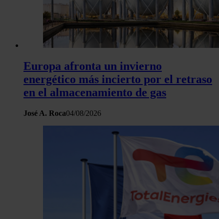
Europa afronta un invierno
energético más incierto por el retraso
en el almacenamiento de gas
José A. Roca
04/08/2026