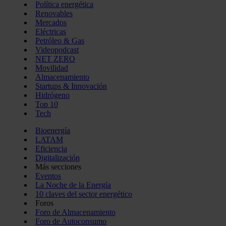
Política energética
Renovables
Mercados
Eléctricas
Petróleo & Gas
Videopodcast
NET ZERO
Movilidad
Almacenamiento
Startups & Innovación
Hidrógeno
Top 10
Tech
Bioenergía
LATAM
Eficiencia
Digitalización
Más secciones
Eventos
La Noche de la Energía
10 claves del sector energético
Foros
Foro de Almacenamiento
Foro de Autoconsumo