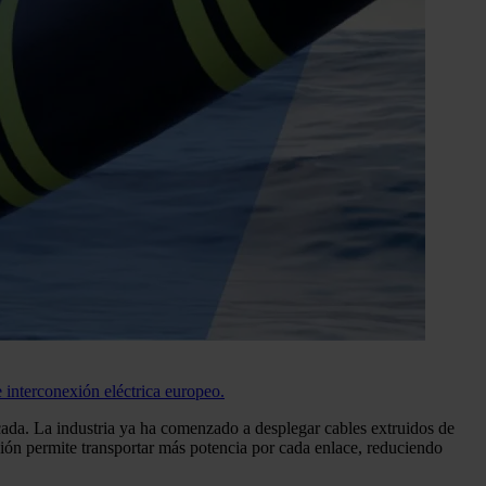
interconexión eléctrica europeo.
ada. La industria ya ha comenzado a desplegar cables extruidos de
ión permite transportar más potencia por cada enlace, reduciendo