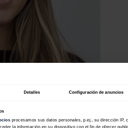
Detalles
Configuración de anuncios
os
ocios
procesamos sus datos personales, p.ej., su dirección IP, 
der la información en su dispositivo con el fin de ofrecer publi