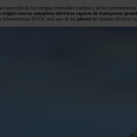
 expansión de las energías renovables marinas y de las interconexiones 
na
exigirá nuevas autopistas eléctricas capaces de transportar gran
la infraestructura HVDC será uno de los
pilares
del sistema eléctrico e