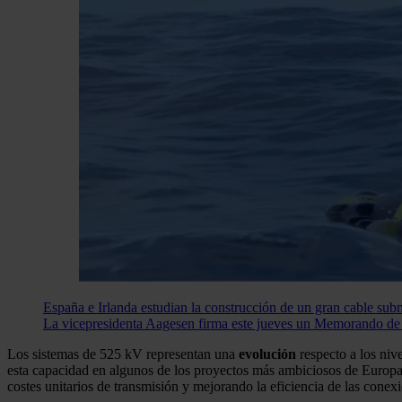
España e Irlanda estudian la construcción de un gran cable sub
La vicepresidenta Aagesen firma este jueves un Memorando de E
Los sistemas de 525 kV representan una
evolución
respecto a los niv
esta capacidad en algunos de los proyectos más ambiciosos de Europa,
costes unitarios de transmisión y mejorando la eficiencia de las conexi