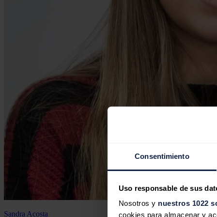
Consentimiento
Uso responsable de sus dat
Nosotros y
nuestros 1022 s
Sandra Acosta
cookies para almacenar y acce