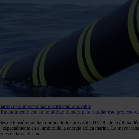
marino para intercambiar electricidad renovable
ntendimiento con su homólogo irlandés para estudiar este proyecto de 
eles de tensión que han dominado los proyectos HVDC de la última déc
 especialmente en el ámbito de la energía eólica marina. La mayor tens
ones de larga distancia.