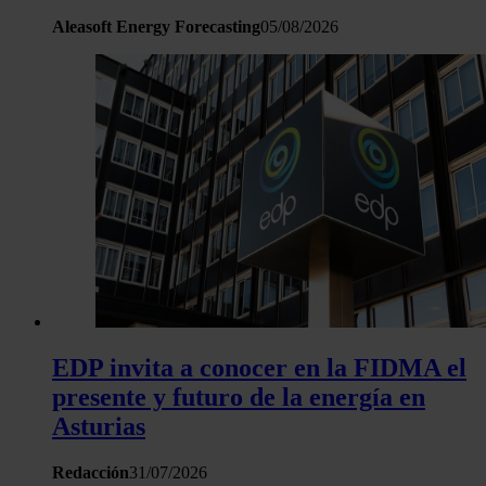
Aleasoft Energy Forecasting
05/08/2026
EDP invita a conocer en la FIDMA el
presente y futuro de la energía en
Asturias
Redacción
31/07/2026