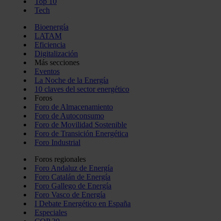
Top 10
Tech
Bioenergía
LATAM
Eficiencia
Digitalización
Más secciones
Eventos
La Noche de la Energía
10 claves del sector energético
Foros
Foro de Almacenamiento
Foro de Autoconsumo
Foro de Movilidad Sostenible
Foro de Transición Energética
Foro Industrial
Foros regionales
Foro Andaluz de Energía
Foro Catalán de Energía
Foro Gallego de Energía
Foro Vasco de Energía
I Debate Energético en España
Especiales