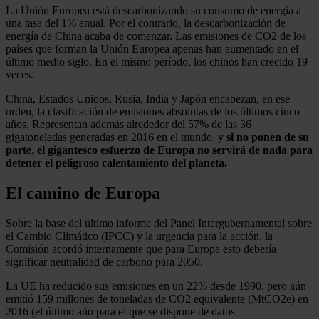
La Unión Europea está descarbonizando su consumo de energía a
una tasa del 1% anual. Por el contrario, la descarbonización de
energía de China acaba de comenzar. Las emisiones de CO2 de los
países que forman la Unión Europea apenas han aumentado en el
último medio siglo. En el mismo período, los chinos han crecido 19
veces.
China, Estados Unidos, Rusia, India y Japón encabezan, en ese
orden, la clasificación de emisiones absolutas de los últimos cinco
años. Representan además alrededor del 57% de las 36
gigatoneladas generadas en 2016 en el mundo, y
si no ponen de su
parte, el gigantesco esfuerzo de Europa no servirá de nada para
detener el peligroso calentamiento del planeta.
El camino de Europa
Sobre la base del último informe del Panel Intergubernamental sobre
el Cambio Climático (IPCC) y la urgencia para la acción, la
Comisión acordó internamente que para Europa esto debería
significar neutralidad de carbono para 2050.
La UE ha reducido sus emisiones en un 22% desde 1990, pero aún
emitió 159 millones de toneladas de CO2 equivalente (MtCO2e) en
2016 (el último año para el que se dispone de datos