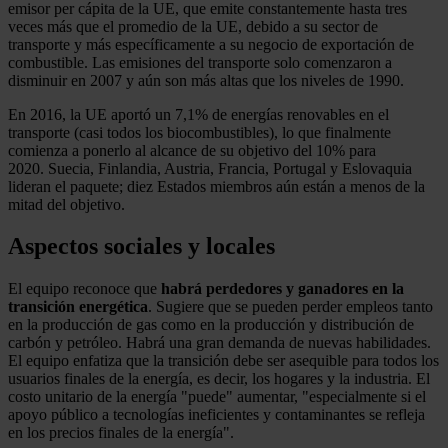
emisor per cápita de la UE, que emite constantemente hasta tres
veces más que el promedio de la UE, debido a su sector de
transporte y más específicamente a su negocio de exportación de
combustible. Las emisiones del transporte solo comenzaron a
disminuir en 2007 y aún son más altas que los niveles de 1990.
En 2016, la UE aportó un 7,1% de energías renovables en el
transporte (casi todos los biocombustibles), lo que finalmente
comienza a ponerlo al alcance de su objetivo del 10% para
2020. Suecia, Finlandia, Austria, Francia, Portugal y Eslovaquia
lideran el paquete; diez Estados miembros aún están a menos de la
mitad del objetivo.
Aspectos sociales y locales
El equipo reconoce que
habrá perdedores y ganadores en la
transición energética
. Sugiere que se pueden perder empleos tanto
en la producción de gas como en la producción y distribución de
carbón y petróleo. Habrá una gran demanda de nuevas habilidades.
El equipo enfatiza que la transición debe ser asequible para todos los
usuarios finales de la energía, es decir, los hogares y la industria. El
costo unitario de la energía "puede" aumentar, "especialmente si el
apoyo público a tecnologías ineficientes y contaminantes se refleja
en los precios finales de la energía".