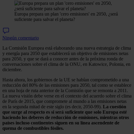
Europa prepara un plan 'cero emisiones' en 2050, ¿será
suficiente para salvar el planeta?
Ningún comentario
La Comisión Europea está elaborando una nueva estrategia de clima
y energía para 2050 que establecerá un objetivo de emisiones netas
para 2050, y que se dará a conocer antes de la próxima ronda de
conversaciones sobre el clima de la ONU, en Katowice, Polonia, en
diciembre.
Hasta ahora, los gobiernos de la UE se habían comprometido a una
reducción del 80% de las emisiones para 2050, tal como se establece
en una hoja de ruta anterior de la Comisión que se remonta a 2011.
La nueva visión debe verse en el contexto del acuerdo sobre el clima
de París de 2015, que compromete al mundo a las emisiones netas
en la segunda mitad de este siglo (es decir, 2050-99).
La cuestión
que surge al respecto es si será suficiente que solo Europa esté
haciendo los deberes de reducción de emisiones, mientras otros
países incluso continentes siguen en su línea ascendente de
quema de combustibles fósiles.