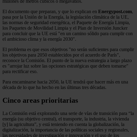
millones de metros cúbicos o megavatios.
El documento que preparan, y que lo explican en
Energypost.com
,
pasa por la Unión de la Energía, la legislación climática de la UE,
las normas de seguridad energética, el Paquete de Energía Limpia,
los Paquetes de Movilidad Limpia y el Plan de Inversión Juncker
para concluir que la UE está "en un camino sólido para cumplir con
el ambicioso clima y la energía 2030".
El problema es que esos objetivos "no serán suficientes para cumplir
los objetivos para 2050 establecidos por el acuerdo de París",
reconoce la Comisión. El punto de la nueva estrategia a largo plazo
es "arrojar luz sobre las opciones estratégicas que deben tomarse"
para rectificar eso.
Para encaminarse hacia 2050, la UE tendrá que hacer más en una
década de lo que ha hecho en las últimas tres décadas.
Cinco areas prioritarias
La Comisión está explorando una serie de vías de transición para “la
energía (su objetivo central), el transporte, la industria, la vivienda
[y] la agricultura”, y está teniendo en cuenta la globalización, la
digitalización, la importancia de las políticas sociales y regionales,
las necesidades de investigación e innovación y el uso de los