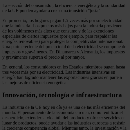
La elección del consumidor, la eficiencia energética y la solidaridad
de la UE pueden ayudar a crear una transición "justa".
En promedio, los hogares pagan 1,5 veces más por su electricidad
que la industria. Los precios más bajos para la industria provienen
de los volúmenes más altos que consume y de las exenciones
especiales de ciertos impuestos (por ejemplo, para respaldar las
energías renovables) para proteger la competitividad internacional.
Una parte creciente del precio total de la electricidad se compone de
impuestos y gravámenes. En Dinamarca y Alemania, los impuestos
y gravámenes superan el precio al por mayor.
En general, los consumidores en los Estados miembros pagan hasta
tres veces más por su electricidad. Las industrias intensivas en
energía han logrado mantener las exportaciones gracias en parte a
las mejoras de eficiencia energética.
Innovación, tecnología e infraestructura
La industria de la UE hoy en día ya es una de las más eficientes del
mundo. El pensamiento de la economía circular, como reutilizar el
desperdicio, extender la vida útil del producto y ofrecer servicios en
lugar de productos, puede ayudar a las industrias europeas a resistir
la creciente competencia global. Mientras tanto, la investigación y la