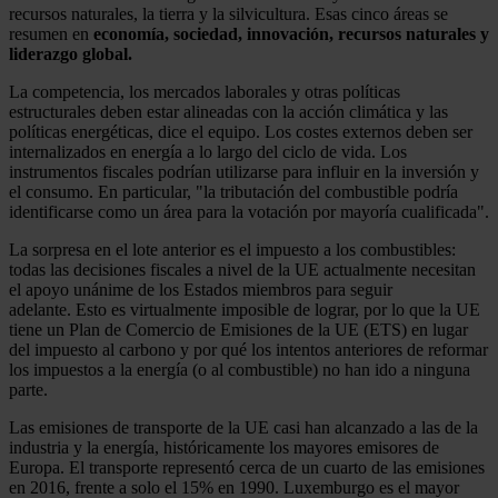
recursos naturales, la tierra y la silvicultura. Esas cinco áreas se
resumen en
economía, sociedad, innovación, recursos naturales y
liderazgo global.
La competencia, los mercados laborales y otras políticas
estructurales deben estar alineadas con la acción climática y las
políticas energéticas, dice el equipo. Los costes externos deben ser
internalizados en energía a lo largo del ciclo de vida. Los
instrumentos fiscales podrían utilizarse para influir en la inversión y
el consumo. En particular, "la tributación del combustible podría
identificarse como un área para la votación por mayoría cualificada".
La sorpresa en el lote anterior es el impuesto a los combustibles:
todas las decisiones fiscales a nivel de la UE actualmente necesitan
el apoyo unánime de los Estados miembros para seguir
adelante. Esto es virtualmente imposible de lograr, por lo que la UE
tiene un Plan de Comercio de Emisiones de la UE (ETS) en lugar
del impuesto al carbono y por qué los intentos anteriores de reformar
los impuestos a la energía (o al combustible) no han ido a ninguna
parte.
Las emisiones de transporte de la UE casi han alcanzado a las de la
industria y la energía, históricamente los mayores emisores de
Europa. El transporte representó cerca de un cuarto de las emisiones
en 2016, frente a solo el 15% en 1990. Luxemburgo es el mayor