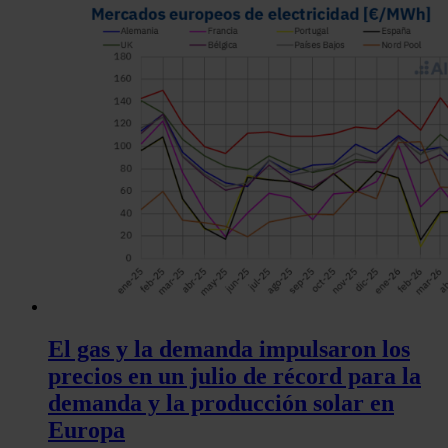
análisis web, quienes pueden combinarla con otra informació
haya proporcionado o que hayan recopilado a partir del uso 
hecho de sus servicios.
El gas y la demanda impulsaron los
precios en un julio de récord para la
demanda y la producción solar en
Europa