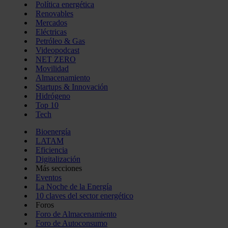
Política energética
Renovables
Mercados
Eléctricas
Petróleo & Gas
Videopodcast
NET ZERO
Movilidad
Almacenamiento
Startups & Innovación
Hidrógeno
Top 10
Tech
Bioenergía
LATAM
Eficiencia
Digitalización
Más secciones
Eventos
La Noche de la Energía
10 claves del sector energético
Foros
Foro de Almacenamiento
Foro de Autoconsumo