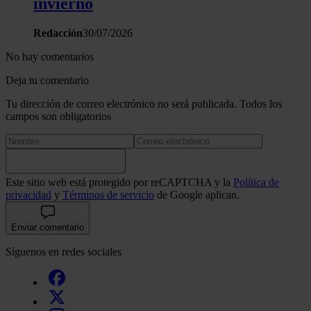
invierno
Redacción
30/07/2026
No hay comentarios
Deja tu comentario
Tu dirección de correo electrónico no será publicada. Todos los
campos son obligatorios
Este sitio web está protegido por reCAPTCHA y la
Política de
privacidad
y
Términos de servicio
de Google aplican.
Enviar comentario
Síguenos en redes sociales