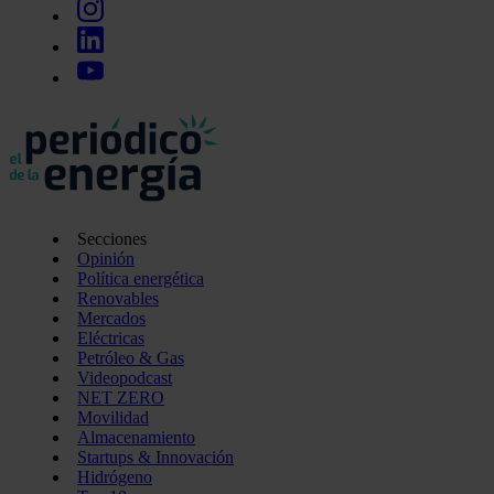
Secciones
Opinión
Política energética
Renovables
Mercados
Eléctricas
Petróleo & Gas
Videopodcast
NET ZERO
Movilidad
Almacenamiento
Startups & Innovación
Hidrógeno