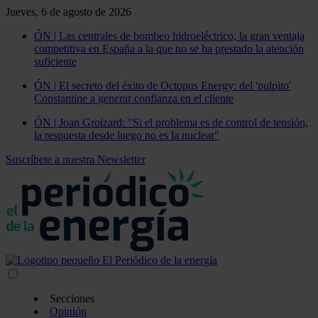
Jueves, 6 de agosto de 2026
ÓN | Las centrales de bombeo hidroeléctrico, la gran ventaja
competitiva en España a la que no se ha prestado la atención
suficiente
ÓN | El secreto del éxito de Octopus Energy: del 'pulpito'
Constantine a generar confianza en el cliente
ÓN | Joan Groizard: "Si el problema es de control de tensión,
la respuesta desde luego no es la nuclear"
Suscríbete a nuestra Newsletter
Secciones
Opinión