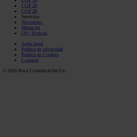
COP 30
COP 29
COP 28
Servicios
Newsletter
Media kit
ON | Podcast
Aviso legal
Política de privacidad
Política de Cookies
Contacto
© 2026 Roca Comunicación S.L.