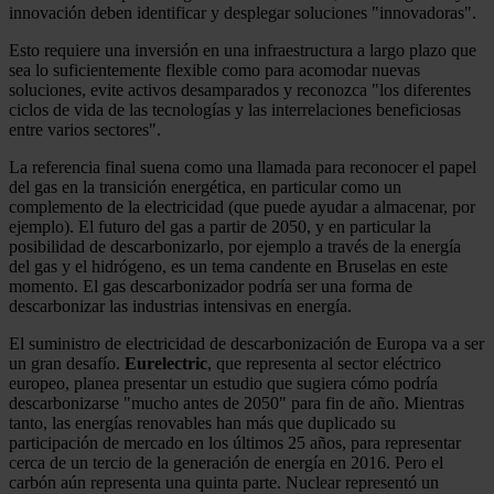
innovación deben identificar y desplegar soluciones "innovadoras".
Esto requiere una inversión en una infraestructura a largo plazo que
sea lo suficientemente flexible como para acomodar nuevas
soluciones, evite activos desamparados y reconozca "los diferentes
ciclos de vida de las tecnologías y las interrelaciones beneficiosas
entre varios sectores".
La referencia final suena como una llamada para reconocer el papel
del gas en la transición energética, en particular como un
complemento de la electricidad (que puede ayudar a almacenar, por
ejemplo). El futuro del gas a partir de 2050, y en particular la
posibilidad de descarbonizarlo, por ejemplo a través de la energía
del gas y el hidrógeno, es un tema candente en Bruselas en este
momento. El gas descarbonizador podría ser una forma de
descarbonizar las industrias intensivas en energía.
El suministro de electricidad de descarbonización de Europa va a ser
un gran desafío.
Eurelectric
, que representa al sector eléctrico
europeo, planea presentar un estudio que sugiera cómo podría
descarbonizarse "mucho antes de 2050" para fin de año. Mientras
tanto, las energías renovables han más que duplicado su
participación de mercado en los últimos 25 años, para representar
cerca de un tercio de la generación de energía en 2016. Pero el
carbón aún representa una quinta parte. Nuclear representó un