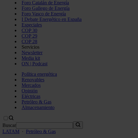
Foro Catalán de Energía
Foro Gallego de Energía
Foro Vasco de Energía
I Debate Energético en España
Especiales
COP 30
COP 29
COP 28
Servicios
Newsletter
Media kit
ON | Podcast
Política energética
Renovables
Mercados
Opinión
Eléctricas
Petróleo & Gas
Almacenamiento
Buscar
LATAM
·
Petróleo & Gas