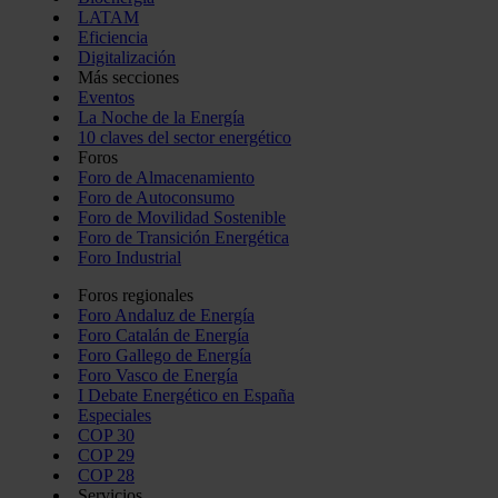
LATAM
Eficiencia
Digitalización
Más secciones
Eventos
La Noche de la Energía
10 claves del sector energético
Foros
Foro de Almacenamiento
Foro de Autoconsumo
Foro de Movilidad Sostenible
Foro de Transición Energética
Foro Industrial
Foros regionales
Foro Andaluz de Energía
Foro Catalán de Energía
Foro Gallego de Energía
Foro Vasco de Energía
I Debate Energético en España
Especiales
COP 30
COP 29
COP 28
Servicios