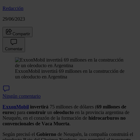
Redacción
29/06/2023
Compartir
Comentar
ExxonMobil invertirá 69 millones en la construcción de
un oleoducto en Argentina
Ningún comentario
ExxonMobil
invertirá
75 millones de dólares (
69 millones de
euros
) para
construir
un
oleoducto
en la provincia argentina de
Neuquén, en el corazón de la formación de
hidrocarburos
no
convencionales de Vaca Muerta
.
Según precisó el
Gobierno
de Neuquén, la compañía construirá el
oleoducto Bajo del Choique Nordeste, que permitirá el transporte