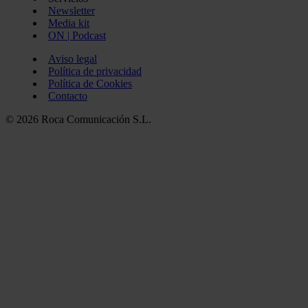
Newsletter
Media kit
ON | Podcast
Aviso legal
Política de privacidad
Política de Cookies
Contacto
© 2026 Roca Comunicación S.L.