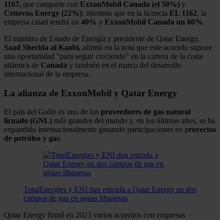
1167,
que comparte con
ExxonMobil Canada (el 50%)
y
Cenovus Energy (22%)
; mientras que en la licencia
EL 1162
, la
empresa catarí tendrá un
40%
y
ExxonMobil Canada un 60%
.
El ministro de Estado de Energía y presidente de Qatar Energy,
Saad Sherida al Kaabi,
afirmó en la nota que este acuerdo supone
una oportunidad "para seguir creciendo" en la cartera de la costa
atlántica de
Canadá
y también en el marco del desarrollo
internacional de la empresa.
La alianza de ExxonMobil y Qatar Energy
El país del Golfo es uno de los
proveedores de gas natural
licuado (GNL)
más grandes del mundo y, en los últimos años, se ha
expandido internacionalmente ganando participaciones en p
royectos
de petróleo y gas
.
TotalEnergies y ENI dan entrada a Qatar Energy en dos
campos de gas en aguas libanesas
Qatar Energy firmó en 2023 varios acuerdos con empresas