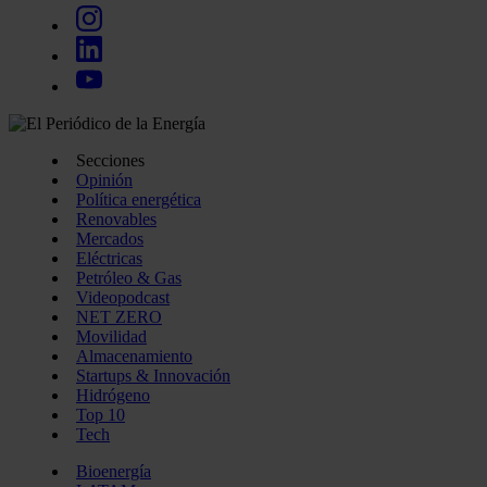
Secciones
Opinión
Política energética
Renovables
Mercados
Eléctricas
Petróleo & Gas
Videopodcast
NET ZERO
Movilidad
Almacenamiento
Startups & Innovación
Hidrógeno
Top 10
Tech
Bioenergía