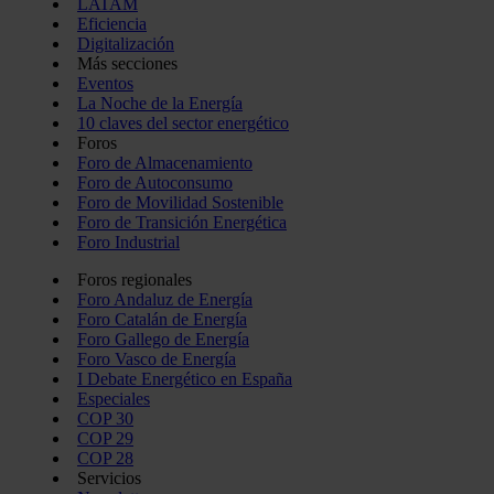
LATAM
Eficiencia
Digitalización
Más secciones
Eventos
La Noche de la Energía
10 claves del sector energético
Foros
Foro de Almacenamiento
Foro de Autoconsumo
Foro de Movilidad Sostenible
Foro de Transición Energética
Foro Industrial
Foros regionales
Foro Andaluz de Energía
Foro Catalán de Energía
Foro Gallego de Energía
Foro Vasco de Energía
I Debate Energético en España
Especiales
COP 30
COP 29
COP 28
Servicios