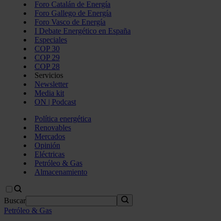
Foro Catalán de Energía
Foro Gallego de Energía
Foro Vasco de Energía
I Debate Energético en España
Especiales
COP 30
COP 29
COP 28
Servicios
Newsletter
Media kit
ON | Podcast
Política energética
Renovables
Mercados
Opinión
Eléctricas
Petróleo & Gas
Almacenamiento
Buscar
Petróleo & Gas