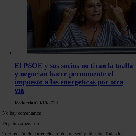
El PSOE y sus socios no tiran la toalla
y negocian hacer permanente el
impuesto a las energéticas por otra
vía
Redacción
29/10/2024
No hay comentarios
Deja tu comentario
Tu dirección de correo electrónico no será publicada. Todos los