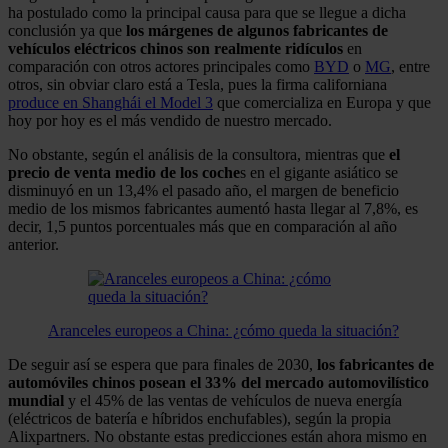
ha postulado como la principal causa para que se llegue a dicha
conclusión ya que
los márgenes de algunos fabricantes de
vehículos eléctricos chinos son realmente ridículos
en
comparación con otros actores principales como
BYD
o
MG
, entre
otros, sin obviar claro está a Tesla, pues la firma californiana
produce en Shanghái el Model 3
que comercializa en Europa y que
hoy por hoy es el más vendido de nuestro mercado.
No obstante, según el análisis de la consultora, mientras que
el
precio de venta medio de los coche
s en el gigante asiático se
disminuyó en un 13,4% el pasado año, el margen de beneficio
medio de los mismos fabricantes aumentó hasta llegar al 7,8%, es
decir, 1,5 puntos porcentuales más que en comparación al año
anterior.
Aranceles europeos a China: ¿cómo queda la situación?
De seguir así se espera que para finales de 2030,
los fabricantes de
automóviles chinos posean el 33% del mercado automovilístico
mundial
y el 45% de las ventas de vehículos de nueva energía
(eléctricos de batería e híbridos enchufables), según la propia
Alixpartners. No obstante estas predicciones están ahora mismo en