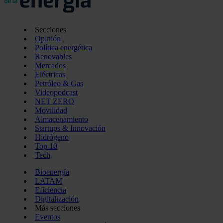
Secciones
Opinión
Política energética
Renovables
Mercados
Eléctricas
Petróleo & Gas
Videopodcast
NET ZERO
Movilidad
Almacenamiento
Startups & Innovación
Hidrógeno
Top 10
Tech
Bioenergía
LATAM
Eficiencia
Digitalización
Más secciones
Eventos