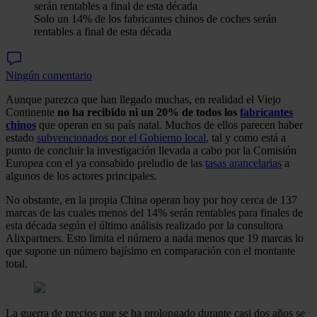
Solo un 14% de los fabricantes chinos de coches serán
rentables a final de esta década
Ningún comentario
Aunque parezca que han llegado muchas, en realidad el Viejo
Continente
no ha recibido ni un 20% de todos los
fabricantes
chinos
que operan en su país natal. Muchos de ellos parecen haber
estado
subvencionados por el Gobierno local
, tal y como está a
punto de concluir la investigación llevada a cabo por la Comisión
Europea con el ya consabido preludio de las
tasas arancelarias
a
algunos de los actores principales.
No obstante, en la propia China operan hoy por hoy cerca de 137
marcas de las cuales menos del 14% serán rentables para finales de
esta década según el último análisis realizado por la consultora
Alixpartners. Esto limita el número a nada menos que 19 marcas lo
que supone un número bajísimo en comparación con el montante
total.
La guerra de precios que se ha prolongado durante casi dos años se