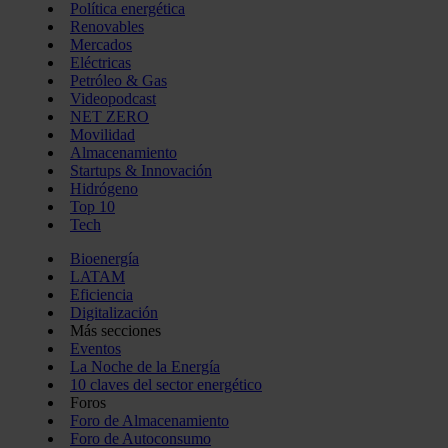
Política energética
Renovables
Mercados
Eléctricas
Petróleo & Gas
Videopodcast
NET ZERO
Movilidad
Almacenamiento
Startups & Innovación
Hidrógeno
Top 10
Tech
Bioenergía
LATAM
Eficiencia
Digitalización
Más secciones
Eventos
La Noche de la Energía
10 claves del sector energético
Foros
Foro de Almacenamiento
Foro de Autoconsumo