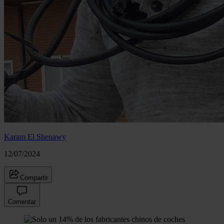
Karam El Shenawy
12/07/2024
Compartir
Comentar