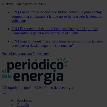
Viernes, 7 de agosto de 2026
ÓN | Las centrales de bombeo hidroeléctrico, la gran ventaja
competitiva en España a la que no se ha prestado la atención
suficiente
ÓN | El secreto del éxito de Octopus Energy: del 'pulpito'
Constantine a generar confianza en el cliente
ÓN | Joan Groizard: "Si el problema es de control de tensión,
la respuesta desde luego no es la nuclear"
Suscríbete a nuestra Newsletter
Secciones
Opinión