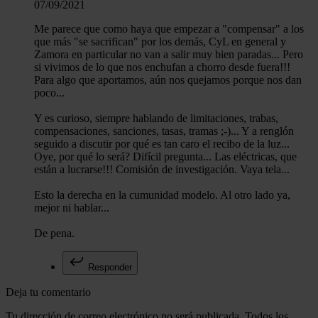
07/09/2021
Me parece que como haya que empezar a "compensar" a los
que más "se sacrifican" por los demás, CyL en general y
Zamora en particular no van a salir muy bien paradas... Pero
si vivimos de lo que nos enchufan a chorro desde fuera!!!
Para algo que aportamos, aún nos quejamos porque nos dan
poco...
Y es curioso, siempre hablando de limitaciones, trabas,
compensaciones, sanciones, tasas, tramas ;-)... Y a renglón
seguido a discutir por qué es tan caro el recibo de la luz...
Oye, por qué lo será? Difícil pregunta... Las eléctricas, que
están a lucrarse!!! Comisión de investigación. Vaya tela...
Esto la derecha en la cumunidad modelo. Al otro lado ya,
mejor ni hablar...
De pena.
Responder
Deja tu comentario
Tu dirección de correo electrónico no será publicada. Todos los