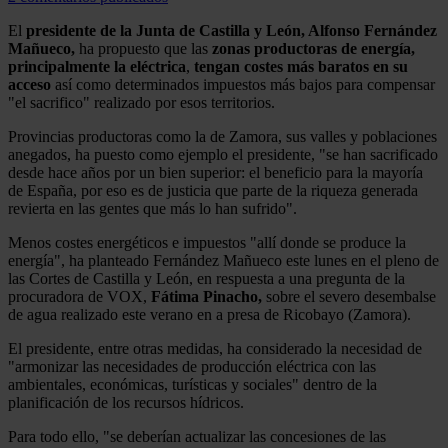
El
presidente de la Junta de Castilla y León, Alfonso Fernández
Mañueco,
ha propuesto que las
zonas productoras de energía,
principalmente la eléctrica
,
tengan costes más baratos en su
acceso
así como determinados impuestos más bajos para compensar
"el sacrifico" realizado por esos territorios.
Provincias productoras como la de Zamora, sus valles y poblaciones
anegados, ha puesto como ejemplo el presidente, "se han sacrificado
desde hace años por un bien superior: el beneficio para la mayoría
de España, por eso es de justicia que parte de la riqueza generada
revierta en las gentes que más lo han sufrido".
Menos costes energéticos e impuestos "allí donde se produce la
energía", ha planteado Fernández Mañueco este lunes en el pleno de
las Cortes de Castilla y León, en respuesta a una pregunta de la
procuradora de VOX,
Fátima Pinacho,
sobre el severo desembalse
de agua realizado este verano en a presa de Ricobayo (Zamora).
El presidente, entre otras medidas, ha considerado la necesidad de
"armonizar las necesidades de producción eléctrica con las
ambientales, económicas, turísticas y sociales" dentro de la
planificación de los recursos hídricos.
Para todo ello, "se deberían actualizar las concesiones de las