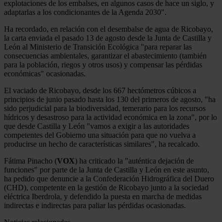
explotaciones de los embalses, en algunos casos de hace un siglo, y
adaptarlas a los condicionantes de la Agenda 2030".
Ha recordado, en relación con el desembalse de agua de Ricobayo,
la carta enviada el pasado 13 de agosto desde la Junta de Castilla y
León al Ministerio de Transición Ecológica "para reparar las
consecuencias ambientales, garantizar el abastecimiento (también
para la población, riegos y otros usos) y compensar las pérdidas
económicas" ocasionadas.
El vaciado de Ricobayo, desde los 667 hectómetros cúbicos a
principios de junio pasado hasta los 130 del primeros de agosto, "ha
sido perjudicial para la biodiversidad, temerario para los recursos
hídricos y desastroso para la actividad económica en la zona", por lo
que desde Castilla y León "vamos a exigir a las autoridades
competentes del Gobierno una situación para que no vuelva a
producirse un hecho de características similares", ha recalcado.
Fátima Pinacho (
VOX
) ha criticado la "auténtica dejación de
funciones" por parte de la Junta de Castilla y León en este asunto,
ha pedido que denuncie a la Confederación Hidrográfica del Duero
(CHD), competente en la gestión de Ricobayo junto a la sociedad
eléctrica Iberdrola, y defendido la puesta en marcha de medidas
indirectas e indirectas para paliar las pérdidas ocasionadas.