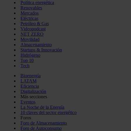
Política energética
Renovables
Mercados
Eléctricas
Petróleo & Gas
Videopodcast
NET ZERO
Movilidad
Almacenamiento
Startups & Innovación
Hidrógeno
Top 10
Tech
Bioenergía
LATAM
Eficiencia
Digitalización
Más secciones
Eventos
La Noche de la Energía
10 claves del sector energético
Foros
Foro de Almacenamiento
Foro de Autoconsumo