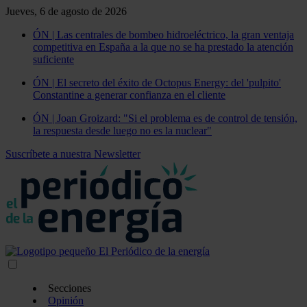
Jueves, 6 de agosto de 2026
ÓN | Las centrales de bombeo hidroeléctrico, la gran ventaja
competitiva en España a la que no se ha prestado la atención
suficiente
ÓN | El secreto del éxito de Octopus Energy: del 'pulpito'
Constantine a generar confianza en el cliente
ÓN | Joan Groizard: "Si el problema es de control de tensión,
la respuesta desde luego no es la nuclear"
Suscríbete a nuestra Newsletter
Secciones
Opinión