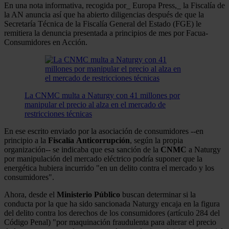
En una nota informativa, recogida por_ Europa Press,_ la Fiscalía de
la AN anuncia así que ha abierto diligencias después de que la
Secretaría Técnica de la Fiscalía General del Estado (FGE) le
remitiera la denuncia presentada a principios de mes por Facua-
Consumidores en Acción.
La CNMC multa a Naturgy con 41 millones por
manipular el precio al alza en el mercado de
restricciones técnicas
En ese escrito enviado por la asociación de consumidores --en
principio a la
Fiscalía
Anticorrupción
, según la propia
organización-- se indicaba que esa sanción de la
CNMC
a Naturgy
por manipulación del mercado eléctrico podría suponer que la
energética hubiera incurrido "en un delito contra el mercado y los
consumidores".
Ahora, desde el
Ministerio Público
buscan determinar si la
conducta por la que ha sido sancionada Naturgy encaja en la figura
del delito contra los derechos de los consumidores (artículo 284 del
Código Penal) "por maquinación fraudulenta para alterar el precio