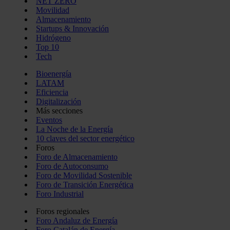
NET ZERO
Movilidad
Almacenamiento
Startups & Innovación
Hidrógeno
Top 10
Tech
Bioenergía
LATAM
Eficiencia
Digitalización
Más secciones
Eventos
La Noche de la Energía
10 claves del sector energético
Foros
Foro de Almacenamiento
Foro de Autoconsumo
Foro de Movilidad Sostenible
Foro de Transición Energética
Foro Industrial
Foros regionales
Foro Andaluz de Energía
Foro Catalán de Energía