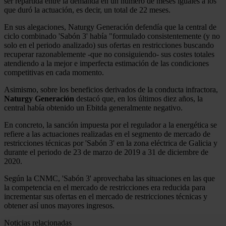
ser repartida entre la demanda en un número de meses iguales a los
que duró la actuación, es decir, un total de 22 meses.
En sus alegaciones, Naturgy Generación defendía que la central de
ciclo combinado 'Sabón 3' había "formulado consistentemente (y no
solo en el periodo analizado) sus ofertas en restricciones buscando
recuperar razonablemente -que no consiguiendo- sus costes totales
atendiendo a la mejor e imperfecta estimación de las condiciones
competitivas en cada momento.
Asimismo, sobre los beneficios derivados de la conducta infractora,
Naturgy
Generación
destacó que, en los últimos diez años, la
central había obtenido un Ebitda generalmente negativo.
En concreto, la sanción impuesta por el regulador a la energética se
refiere a las actuaciones realizadas en el segmento de mercado de
restricciones técnicas por 'Sabón 3' en la zona eléctrica de Galicia y
durante el periodo de 23 de marzo de 2019 a 31 de diciembre de
2020.
Según la CNMC, 'Sabón 3' aprovechaba las situaciones en las que
la competencia en el mercado de restricciones era reducida para
incrementar sus ofertas en el mercado de restricciones técnicas y
obtener así unos mayores ingresos.
Noticias relacionadas