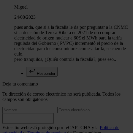
Miguel
24/08/2023
pues anda, que si a la fiscalía le da por preguntar a la CNMC
si la decisión de Teresa Ribera en 2021 de no comprar
electricidad de origen nuclear a 60€ el MWh para la tarifa
regulada del Gobierno ( PVPC) incrementó el precio de la
electricidad para los consumidores con esa tarifa, se caen de
culo.
pero tranquilos, ¿Quién controla la fiscalía?, pues eso..
Responder
Deja tu comentario
Tu dirección de correo electrónico no será publicada. Todos los
campos son obligatorios
Este sitio web está protegido por reCAPTCHA y la
Política de
privacidad
y
Términos de servicio
de Google aplican.