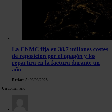
La CNMC fija en 38,7 millones costes
de reposición por el apagón y los
repartirá en la factura durante un
año
Redacción
03/08/2026
Un comentario