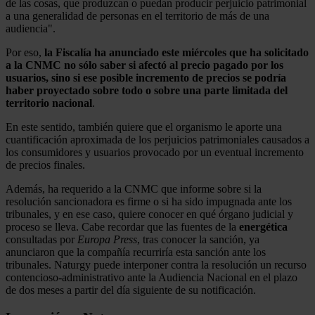
de las cosas, que produzcan o puedan producir perjuicio patrimonial
a una generalidad de personas en el territorio de más de una
audiencia".
Por eso,
la Fiscalía ha anunciado este miércoles que ha solicitado
a la CNMC no sólo saber si afectó al precio pagado por los
usuarios, sino si ese posible incremento de precios se podría
haber proyectado sobre todo o sobre una parte limitada del
territorio nacional
.
En este sentido, también quiere que el organismo le aporte una
cuantificación aproximada de los perjuicios patrimoniales causados a
los consumidores y usuarios provocado por un eventual incremento
de precios finales.
Además, ha requerido a la CNMC que informe sobre si la
resolución sancionadora es firme o si ha sido impugnada ante los
tribunales, y en ese caso, quiere conocer en qué órgano judicial y
proceso se lleva. Cabe recordar que las fuentes de la
energética
consultadas por
Europa
Press
, tras conocer la sanción, ya
anunciaron que la compañía recurriría esta sanción ante los
tribunales. Naturgy puede interponer contra la resolución un recurso
contencioso-administrativo ante la Audiencia Nacional en el plazo
de dos meses a partir del día siguiente de su notificación.