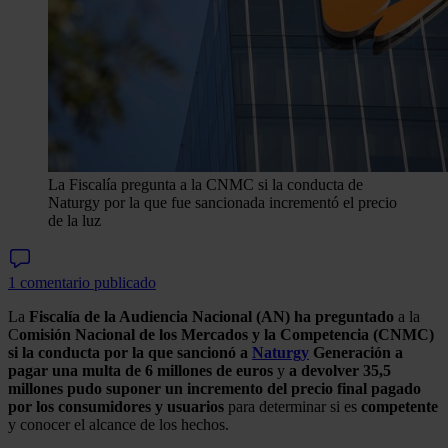
La Fiscalía pregunta a la CNMC si la conducta de
Naturgy por la que fue sancionada incrementó el precio
de la luz
1 comentario publicado
La
Fiscalía de la Audiencia Nacional (AN)
ha
preguntado
a la
C
omisión Nacional de los Mercados y la Competencia (CNMC)
si la conducta por la que sancionó a
Naturgy
Generación a
pagar una multa de 6 millones de euros
y
a devolver 35,5
millones pudo suponer un incremento del precio final pagado
por los consumidores y usuarios
para determinar si es
competente
y conocer el alcance de los hechos.