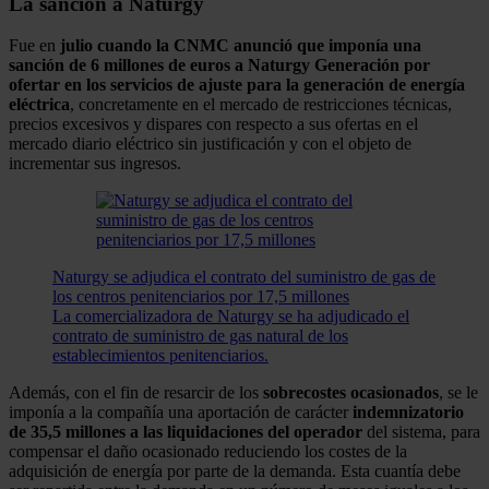
La sanción a Naturgy
Fue en
julio cuando la CNMC anunció que imponía una
sanción de 6 millones de euros a Naturgy Generación por
ofertar en los servicios de ajuste para la generación de energía
eléctrica
, concretamente en el mercado de restricciones técnicas,
precios excesivos y dispares con respecto a sus ofertas en el
mercado diario eléctrico sin justificación y con el objeto de
incrementar sus ingresos.
Naturgy se adjudica el contrato del suministro de gas de
los centros penitenciarios por 17,5 millones
La comercializadora de Naturgy se ha adjudicado el
contrato de suministro de gas natural de los
establecimientos penitenciarios.
Además, con el fin de resarcir de los
sobrecostes
ocasionados
, se le
imponía a la compañía una aportación de carácter
indemnizatorio
de 35,5 millones a las liquidaciones del operador
del sistema, para
compensar el daño ocasionado reduciendo los costes de la
adquisición de energía por parte de la demanda. Esta cuantía debe