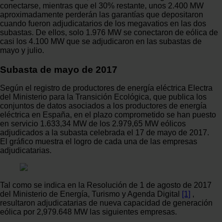
conectarse, mientras que el 30% restante, unos 2.400 MW
aproximadamente perderán las garantías que depositaron
cuando fueron adjudicatarios de los megavatios en las dos
subastas. De ellos, solo 1.976 MW se conectaron de eólica de
casi los 4.100 MW que se adjudicaron en las subastas de
mayo y julio.
Subasta de mayo de 2017
Según el registro de productores de energía eléctrica Electra
del Ministerio para la Transición Ecológica, que publica los
conjuntos de datos asociados a los productores de energía
eléctrica en España, en el plazo comprometido se han puesto
en servicio 1.633,34 MW de los 2.979,65 MW eólicos
adjudicados a la subasta celebrada el 17 de mayo de 2017.
El gráfico muestra el logro de cada una de las empresas
adjudicatarias.
Tal como se indica en la Resolución de 1 de agosto de 2017
del Ministerio de Energía, Turismo y Agenda Digital
[1]
,
resultaron adjudicatarias de nueva capacidad de generación
eólica por 2,979.648 MW las siguientes empresas.