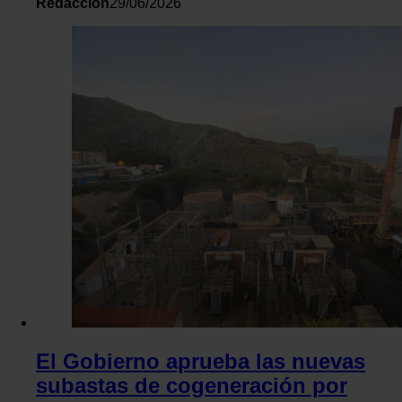
Redacción
29/06/2026
El Gobierno aprueba las nuevas
subastas de cogeneración por