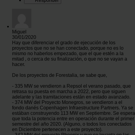
Responder
Miguel
30/01/2020
Hay que diferenciar el grado de ejecución de los
proyectos que no se han conectado, porque no es lo
mismo no haberlos empezado, que el que estén a la
mitad , o cerca de su finalización, o que no se vayan a
hacer.
De los proyectos de Forestalia, se sabe que,
- 335 MW se vendieron a Repsol el verano pasado, que
retrasa su puesta en marcha a 2022, pero que siguen
adelante y las tramitaciones están en estado avanzado.
- 374 MW del Proyecto Monegros, se vendieron a el
fondo danés Copenhagen Infraestructure Partners. Ya se
estában construyendo 113 MW en Septiembre. Se espera
que toda la potencia entre en operación durante el primer
semestre del año 2020. (Alguno, o todos los conectados
en Diciembre pertenecen a este proyecto).
- 342 MW del proyecto Phoenix y que se levanta en las