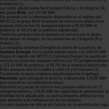
Andalucía (1).
La cuarta adjudicataria fue Energías Eólicas y Ecológicas 54,
del grupo
Brial
, con 237,50 MW.
De acuerdo con la información disponible en el registro del
MITECO, el grupo Brial ha puesto en servicio en plazo cinco
parques eólicos con 31 aerogeneradores y 90,50 MW de
potencia, el 38,1% de la potencia adjudicada.
Todos los parques eólicos puestos en servicio por el grupo
Brial ubican en Aragón, en las provincias de Zaragoza (4) y
Huesca (1).
La compañía Sistemas Energéticos Sierra de Lourenzá, de
Gamesa Energía
, fue la quinta adjudicataria, con 206,45 MW.
Según el registro del MITECO, Gamesa Energía ha puesto en
servicio en plazo tres parques eólicos con 35 aerogeneradores
y 121,18 MW de potencia, el 58,7% de la potencia adjudicada.
Estos parques son en Castilla y León (2) y en Navarra (1).
Finalmente, la sexta empresa adjudicataria fue la gallega
Norvento
, que consiguió el derecho a desarrollar 128,60 MW
que conectó en su totalidad en plazo.
Norvento ha puesto en servicio seis parques eólicos con 37
aerogeneradores y 128,25 MW de capacidad de generación, la
totalidad de lo adjudicado, ya que la pequeña diferencia hay
que atribuirla a la configuración de los parques.
Los seis parques se ubican en Galicia, en la provincia de Lugo.