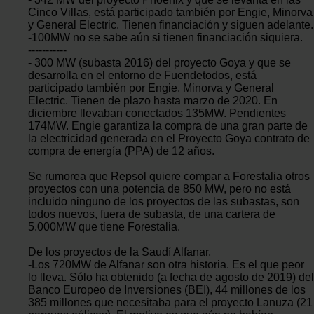
Cinco Villas, está participado también por Engie, Minorva
y General Electric. Tienen financiación y siguen adelante.
-100MW no se sabe aún si tienen financiación siquiera.
-----------
- 300 MW (subasta 2016) del proyecto Goya y que se
desarrolla en el entorno de Fuendetodos, está
participado también por Engie, Minorva y General
Electric. Tienen de plazo hasta marzo de 2020. En
diciembre llevaban conectados 135MW. Pendientes
174MW. Engie garantiza la compra de una gran parte de
la electricidad generada en el Proyecto Goya contrato de
compra de energía (PPA) de 12 años.
Se rumorea que Repsol quiere compar a Forestalia otros
proyectos con una potencia de 850 MW, pero no está
incluido ninguno de los proyectos de las subastas, son
todos nuevos, fuera de subasta, de una cartera de
5.000MW que tiene Forestalia.
De los proyectos de la Saudí Alfanar,
-Los 720MW de Alfanar son otra historia. Es el que peor
lo lleva. Sólo ha obtenido (a fecha de agosto de 2019) del
Banco Europeo de Inversiones (BEI), 44 millones de los
385 millones que necesitaba para el proyecto Lanuza (21