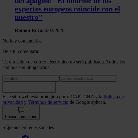
del apagón: "El informe de los
expertos europeos coincide con el
nuestro"
Ramón Roca
20/03/2026
No hay comentarios
Deja tu comentario
Tu dirección de correo electrónico no será publicada. Todos los
campos son obligatorios
Este sitio web está protegido por reCAPTCHA y la
Política de
privacidad
y
Términos de servicio
de Google aplican.
Enviar comentario
Síguenos en redes sociales