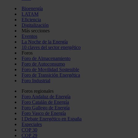
Bioenergía
LATAM
Eficiencia
Digitalización
Más secciones
Eventos
La Noche de la Energía
10 claves del sector energético
Foros
Foro de Almacenamiento
Foro de Autoconsumo
Foro de Movilidad Sostenible
Foro de Transición Energética
Foro Industrial
Foros regionales
Foro Andaluz de Energía
Foro Catalán de Energía
Foro Gallego de Energía
Foro Vasco de Energía
I Debate Energético en España
Especiales
COP 30
COP 29