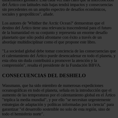
del Ártico con latitudes más bajas tendrá impactos y consecuencias
sin precedentes en un amplio espectro de desafíos económicos,
sociales y geopolíticos", añade.
Los autores de 'Whither the Arctic Ocean?' demuestran que el
destino del Ártico tiene una relevancia trascendental para el futuro
de la humanidad en su conjunto y representa un enorme desafío
planetario que sólo podrá afrontarse con éxito a través de un
abordaje multidisciplinar como el que propone este libro.
"La sociedad global debe tomar conciencia de las consecuencias que
el calentamiento del Ártico puede desencadenar en todo el planeta, y
esta obra sin duda contribuirá a promover la atención y la
comprensión", resalta el presidente de la Fundación BBVA.
CONSECUENCIAS DEL DESHIELO
Wassmann, que ha sido miembro de numerosas expediciones
oceanográficas en todo el planeta, señala en la introducción que el
aumento de las temperaturas por el calentamiento global en el Ártico
"triplica la media mundial", y por ello "se necesitan urgentemente
estrategias de adaptación y políticas informadas por la ciencia" para
garantizar "el desarrollo sostenible no solo de esta región, sino de
todo el hemisferio norte".