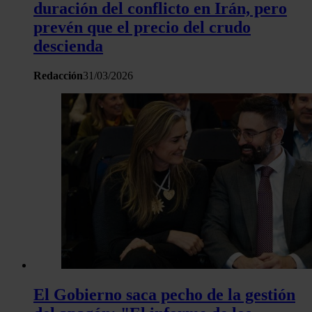
duración del conflicto en Irán, pero
prevén que el precio del crudo
descienda
Redacción
31/03/2026
El Gobierno saca pecho de la gestión