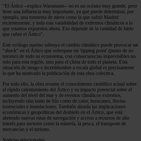
"El Ártico --explica Wassmann-- no es un océano muy grande, pero
tiene una influencia muy importante, ya que puede determinar, por
ejemplo, una tormenta de nieve como la que sufrió Madrid
recientemente, y toda esta variabilidad de extremos climáticos a la
que estamos expuestos ahora. Eso depende de la cantidad de hielo
que cubre el Ártico".
Este ecólogo marino subraya el cambio climático puede provocar un
"shock" en el Ártico que sobrepase un 'tipping point' (punto de no
retorno) de todo su ecosistema, con consecuencias imprevisibles no
solo para esta región, sino para el clima de todo el planeta. Esta
situación de riesgo e incertidumbre a escala global es precisamente
lo que ha motivado la publicación de esta obra colectiva.
Por todo ello, la obra resume el conocimiento científico actual sobre
el rápido calentamiento del Ártico y su impacto potencial sobre el
aumento del nivel del mar y de eventos climáticos extremos,
incluyendo olas tanto de frío como de calor, huracanes, lluvias
torrenciales e inundaciones. También aborda las implicaciones
económicas y geopolíticas del deshielo en el Ártico, que está
abriendo nuevas rutas de navegación y acceso a recursos de alto
interés para sectores como la minería, la pesca, el transporte de
mercancías y el turismo.
Noticias relacionadas