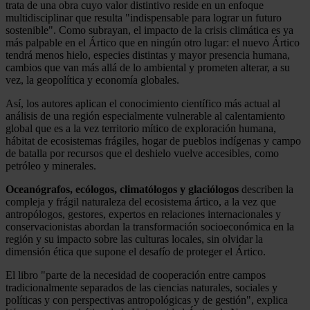
trata de una obra cuyo valor distintivo reside en un enfoque
multidisciplinar que resulta "indispensable para lograr un futuro
sostenible". Como subrayan, el impacto de la crisis climática es ya
más palpable en el Ártico que en ningún otro lugar: el nuevo Ártico
tendrá menos hielo, especies distintas y mayor presencia humana,
cambios que van más allá de lo ambiental y prometen alterar, a su
vez, la geopolítica y economía globales.
Así, los autores aplican el conocimiento científico más actual al
análisis de una región especialmente vulnerable al calentamiento
global que es a la vez territorio mítico de exploración humana,
hábitat de ecosistemas frágiles, hogar de pueblos indígenas y campo
de batalla por recursos que el deshielo vuelve accesibles, como
petróleo y minerales.
Oceanógrafos, ecólogos, climatólogos y glaciólogos
describen la
compleja y frágil naturaleza del ecosistema ártico, a la vez que
antropólogos, gestores, expertos en relaciones internacionales y
conservacionistas abordan la transformación socioeconómica en la
región y su impacto sobre las culturas locales, sin olvidar la
dimensión ética que supone el desafío de proteger el Ártico.
El libro "parte de la necesidad de cooperación entre campos
tradicionalmente separados de las ciencias naturales, sociales y
políticas y con perspectivas antropológicas y de gestión", explica