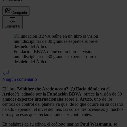
Compartir
Comentar
Fundación BBVA reúne en un libro la visión
multidisciplinar de 30 grandes expertos sobre el
deshielo del Ártico
Ningún comentario
El libro
'Whither the Arctic ocean?' ('¿Hacia dónde va el
Ártico?')
, editado por la
Fundación BBVA
, ofrece la visión de 30
grandes
expertos internacionales
sobre el
Ártico
, uno de los
centros de control del planeta ya que, de lo que ocurre en su océano
helado dependen el nivel del mar, las corrientes oceánicas y muchos
otros procesos que afectan a todos los continentes.
En palabras de su editor, el ecólogo marino
Paul Wassmann
, se