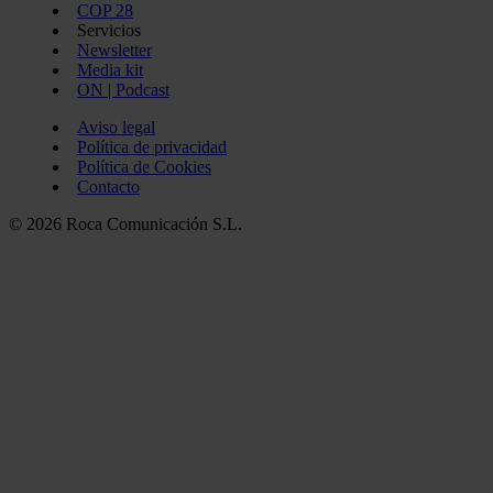
COP 28
Servicios
Newsletter
Media kit
ON | Podcast
Aviso legal
Política de privacidad
Política de Cookies
Contacto
© 2026 Roca Comunicación S.L.