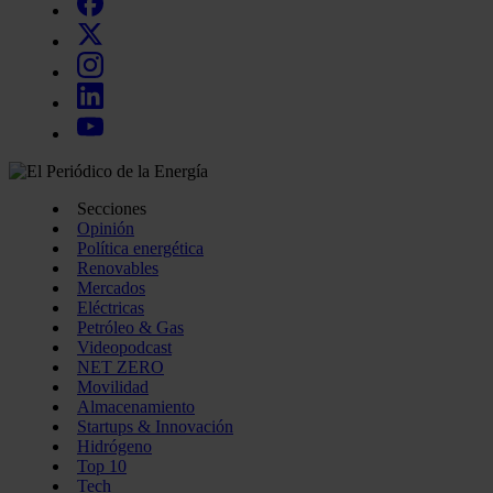
Secciones
Opinión
Política energética
Renovables
Mercados
Eléctricas
Petróleo & Gas
Videopodcast
NET ZERO
Movilidad
Almacenamiento
Startups & Innovación
Hidrógeno
Top 10
Tech