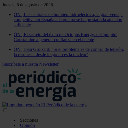
Jueves, 6 de agosto de 2026
ÓN | Las centrales de bombeo hidroeléctrico, la gran ventaja
competitiva en España a la que no se ha prestado la atención
suficiente
ÓN | El secreto del éxito de Octopus Energy: del 'pulpito'
Constantine a generar confianza en el cliente
ÓN | Joan Groizard: "Si el problema es de control de tensión,
la respuesta desde luego no es la nuclear"
Suscríbete a nuestra Newsletter
Secciones
Opinión