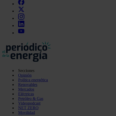
Secciones
Opinión
Política energética
Renovables
Mercados
Eléctricas
Petróleo & Gas
Videopodcast
NET ZERO
Movilidad