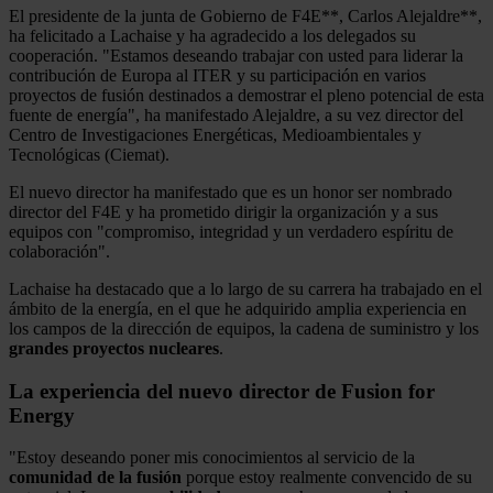
El presidente de la junta de Gobierno de F4E**, Carlos Alejaldre**,
ha felicitado a Lachaise y ha agradecido a los delegados su
cooperación. "Estamos deseando trabajar con usted para liderar la
contribución de Europa al ITER y su participación en varios
proyectos de fusión destinados a demostrar el pleno potencial de esta
fuente de energía", ha manifestado Alejaldre, a su vez director del
Centro de Investigaciones Energéticas, Medioambientales y
Tecnológicas (Ciemat).
El nuevo director ha manifestado que es un honor ser nombrado
director del F4E y ha prometido dirigir la organización y a sus
equipos con "compromiso, integridad y un verdadero espíritu de
colaboración".
Lachaise ha destacado que a lo largo de su carrera ha trabajado en el
ámbito de la energía, en el que he adquirido amplia experiencia en
los campos de la dirección de equipos, la cadena de suministro y los
grandes
proyectos
nucleares
.
La experiencia del nuevo director de Fusion for
Energy
"Estoy deseando poner mis conocimientos al servicio de la
comunidad de la fusión
porque estoy realmente convencido de su