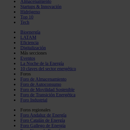
Almacenamiento
Startups & Innovación
Hidrógeno
Top 10
Tech
Bioenergía
LATAM
Eficiencia
Digitalización
Más secciones
Eventos
La Noche de la Energía
10 claves del sector energético
Foros
Foro de Almacenamiento
Foro de Autoconsumo
Foro de Movilidad Sostenible
Foro de Transición Energética
Foro Industrial
Foros regionales
Foro Andaluz de Energía
Foro Catalán de Energía
Foro Gallego de Energía