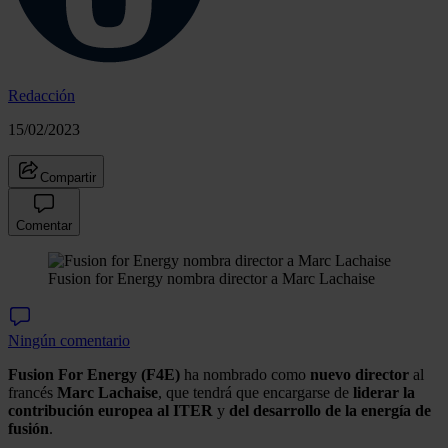
Redacción
15/02/2023
Compartir
Comentar
Fusion for Energy nombra director a Marc Lachaise
Ningún comentario
Fusion For Energy (F4E)
ha nombrado como
nuevo
director
al
francés
Marc Lachaise
, que tendrá que encargarse de
liderar la
contribución europea al ITER
y
del desarrollo de la energía de
fusión
.