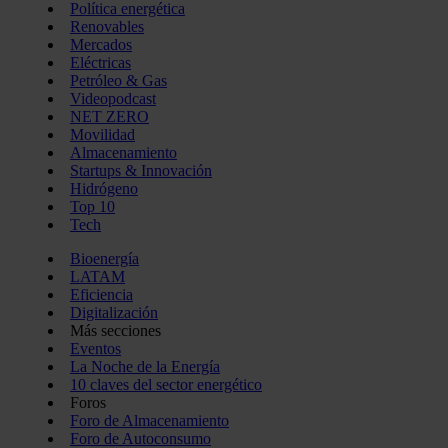
Política energética
Renovables
Mercados
Eléctricas
Petróleo & Gas
Videopodcast
NET ZERO
Movilidad
Almacenamiento
Startups & Innovación
Hidrógeno
Top 10
Tech
Bioenergía
LATAM
Eficiencia
Digitalización
Más secciones
Eventos
La Noche de la Energía
10 claves del sector energético
Foros
Foro de Almacenamiento
Foro de Autoconsumo