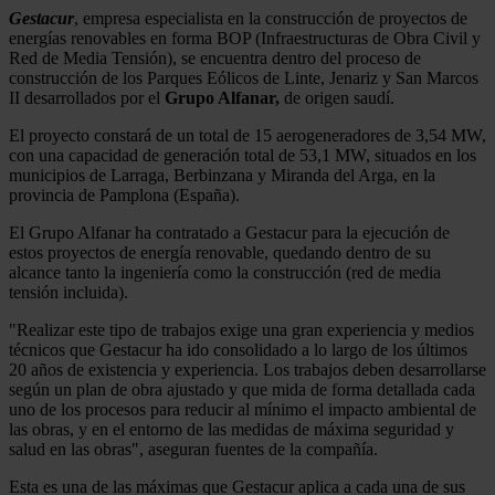
Gestacur
, empresa especialista en la construcción de proyectos de
energías renovables en forma BOP (Infraestructuras de Obra Civil y
Red de Media Tensión), se encuentra dentro del proceso de
construcción de los Parques Eólicos de Linte, Jenariz y San Marcos
II desarrollados por el
Grupo Alfanar,
de origen saudí.
El proyecto constará de un total de 15 aerogeneradores de 3,54 MW,
con una capacidad de generación total de 53,1 MW, situados en los
municipios de Larraga, Berbinzana y Miranda del Arga, en la
provincia de Pamplona (España).
El Grupo Alfanar ha contratado a Gestacur para la ejecución de
estos proyectos de energía renovable, quedando dentro de su
alcance tanto la ingeniería como la construcción (red de media
tensión incluida).
"Realizar este tipo de trabajos exige una gran experiencia y medios
técnicos que Gestacur ha ido consolidado a lo largo de los últimos
20 años de existencia y experiencia. Los trabajos deben desarrollarse
según un plan de obra ajustado y que mida de forma detallada cada
uno de los procesos para reducir al mínimo el impacto ambiental de
las obras, y en el entorno de las medidas de máxima seguridad y
salud en las obras", aseguran fuentes de la compañía.
Esta es una de las máximas que Gestacur aplica a cada una de sus