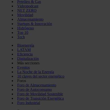
Petróleo & Gas
Videopodcast
NET ZERO
Movilidad
Almacenamiento
Startups & Innovación
Hidrógeno
Top 10
Tech
Bioenergía
LATAM
Eficiencia
Digitalización
Más secciones
Eventos
La Noche de la Energía
10 claves del sector energético
Foros
Foro de Almacenamiento
Foro de Autoconsumo
Foro de Movilidad Sostenible
Foro de Transición Energética
Foro Industrial