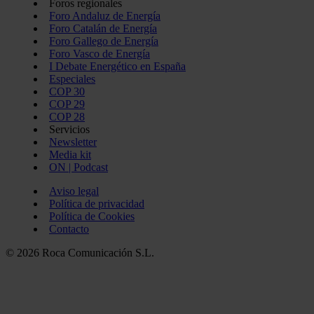
Foros regionales
Foro Andaluz de Energía
Foro Catalán de Energía
Foro Gallego de Energía
Foro Vasco de Energía
I Debate Energético en España
Especiales
COP 30
COP 29
COP 28
Servicios
Newsletter
Media kit
ON | Podcast
Aviso legal
Política de privacidad
Política de Cookies
Contacto
© 2026 Roca Comunicación S.L.