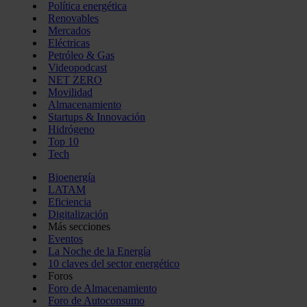
Política energética
Renovables
Mercados
Eléctricas
Petróleo & Gas
Videopodcast
NET ZERO
Movilidad
Almacenamiento
Startups & Innovación
Hidrógeno
Top 10
Tech
Bioenergía
LATAM
Eficiencia
Digitalización
Más secciones
Eventos
La Noche de la Energía
10 claves del sector energético
Foros
Foro de Almacenamiento
Foro de Autoconsumo