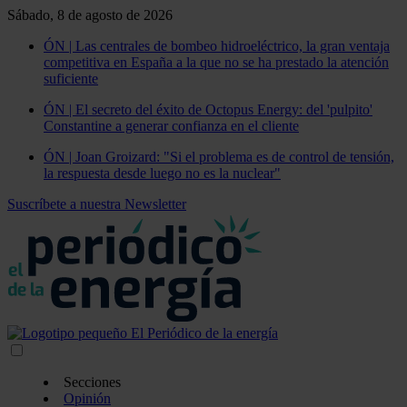
Sábado, 8 de agosto de 2026
ÓN | Las centrales de bombeo hidroeléctrico, la gran ventaja
competitiva en España a la que no se ha prestado la atención
suficiente
ÓN | El secreto del éxito de Octopus Energy: del 'pulpito'
Constantine a generar confianza en el cliente
ÓN | Joan Groizard: "Si el problema es de control de tensión,
la respuesta desde luego no es la nuclear"
Suscríbete a nuestra Newsletter
Secciones
Opinión