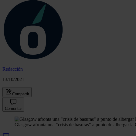
Redacción
13/10/2021
Compartir
Comentar
Glasgow afronta una "crisis de basuras" a punto de albergar l