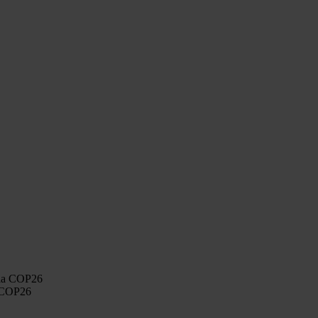
a COP26