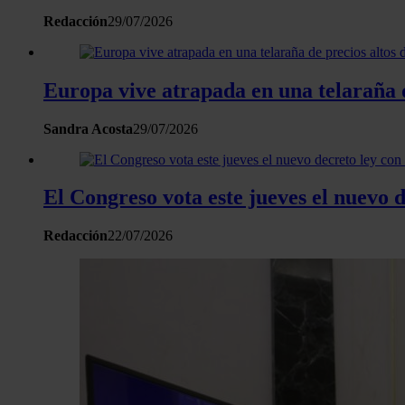
Redacción
29/07/2026
Europa vive atrapada en una telaraña de
Sandra Acosta
29/07/2026
El Congreso vota este jueves el nuevo d
Redacción
22/07/2026