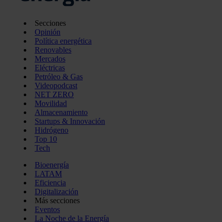
Secciones
Opinión
Política energética
Renovables
Mercados
Eléctricas
Petróleo & Gas
Videopodcast
NET ZERO
Movilidad
Almacenamiento
Startups & Innovación
Hidrógeno
Top 10
Tech
Bioenergía
LATAM
Eficiencia
Digitalización
Más secciones
Eventos
La Noche de la Energía