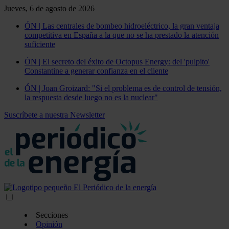
Jueves, 6 de agosto de 2026
ÓN | Las centrales de bombeo hidroeléctrico, la gran ventaja
competitiva en España a la que no se ha prestado la atención
suficiente
ÓN | El secreto del éxito de Octopus Energy: del 'pulpito'
Constantine a generar confianza en el cliente
ÓN | Joan Groizard: "Si el problema es de control de tensión,
la respuesta desde luego no es la nuclear"
Suscríbete a nuestra Newsletter
Secciones
Opinión