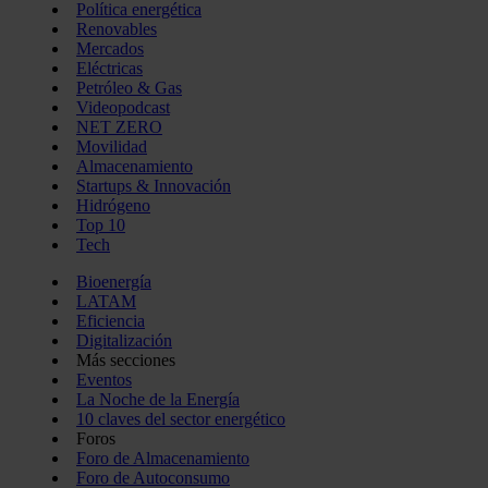
Política energética
Renovables
Mercados
Eléctricas
Petróleo & Gas
Videopodcast
NET ZERO
Movilidad
Almacenamiento
Startups & Innovación
Hidrógeno
Top 10
Tech
Bioenergía
LATAM
Eficiencia
Digitalización
Más secciones
Eventos
La Noche de la Energía
10 claves del sector energético
Foros
Foro de Almacenamiento
Foro de Autoconsumo