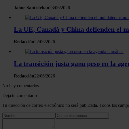
Jaime Santisteban
23/06/2026
La UE, Canadá y China defienden el mu
Redacción
22/06/2026
La transición justa gana peso en la ag
Redacción
22/06/2026
No hay comentarios
Deja tu comentario
Tu dirección de correo electrónico no será publicada. Todos los campo