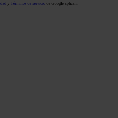
idad
y
Términos de servicio
de Google aplican.