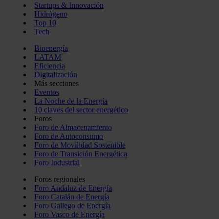
Startups & Innovación
Hidrógeno
Top 10
Tech
Bioenergía
LATAM
Eficiencia
Digitalización
Más secciones
Eventos
La Noche de la Energía
10 claves del sector energético
Foros
Foro de Almacenamiento
Foro de Autoconsumo
Foro de Movilidad Sostenible
Foro de Transición Energética
Foro Industrial
Foros regionales
Foro Andaluz de Energía
Foro Catalán de Energía
Foro Gallego de Energía
Foro Vasco de Energía