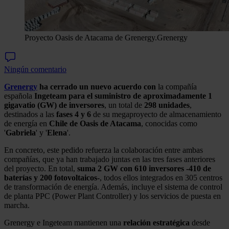
Proyecto Oasis de Atacama de Grenergy.
Grenergy
Ningún comentario
Grenergy
ha cerrado un nuevo acuerdo con
la compañía
española
Ingeteam
para el suministro de aproximadamente 1
gigavatio (GW) de inversores
, un total de
298 unidades
,
destinados a las
fases 4 y 6
de su megaproyecto de almacenamiento
de energía en
Chile de Oasis de Atacama
, conocidas como
'
Gabriela
' y '
Elena
'.
En concreto, este pedido refuerza la colaboración entre ambas
compañías, que ya han trabajado juntas en las tres fases anteriores
del proyecto. En total,
suma 2 GW con 610 inversores -410 de
baterías y 200 fotovoltaicos-
, todos ellos integrados en 305 centros
de transformación de energía. Además, incluye el sistema de control
de planta PPC (Power Plant Controller) y los servicios de puesta en
marcha.
Grenergy e Ingeteam mantienen una
relación estratégica
desde