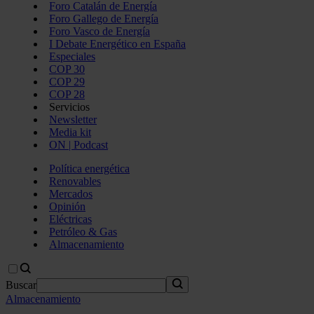
Foro Catalán de Energía
Foro Gallego de Energía
Foro Vasco de Energía
I Debate Energético en España
Especiales
COP 30
COP 29
COP 28
Servicios
Newsletter
Media kit
ON | Podcast
Política energética
Renovables
Mercados
Opinión
Eléctricas
Petróleo & Gas
Almacenamiento
Buscar
Almacenamiento