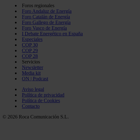
Foros regionales
Foro Andaluz de Energía
Foro Catalán de Energía
Foro Gallego de Energía
Foro Vasco de Energía
I Debate Energético en España
Especiales
COP 30
COP 29
COP 28
Servicios
Newsletter
Media kit
ON | Podcast
Aviso legal
Política de privacidad
Política de Cookies
Contacto
© 2026 Roca Comunicación S.L.