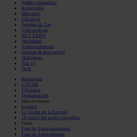
Política energética
Renovables
Mercados
Eléctricas
Petróleo & Gas
Videopodcast
NET ZERO
Movilidad
Almacenamiento
Startups & Innovación
Hidrógeno
Top 10
Tech
Bioenergía
LATAM
Eficiencia
Digitalización
Más secciones
Eventos
La Noche de la Energía
10 claves del sector energético
Foros
Foro de Almacenamiento
Foro de Autoconsumo