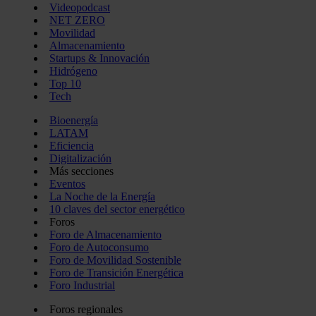
Videopodcast
NET ZERO
Movilidad
Almacenamiento
Startups & Innovación
Hidrógeno
Top 10
Tech
Bioenergía
LATAM
Eficiencia
Digitalización
Más secciones
Eventos
La Noche de la Energía
10 claves del sector energético
Foros
Foro de Almacenamiento
Foro de Autoconsumo
Foro de Movilidad Sostenible
Foro de Transición Energética
Foro Industrial
Foros regionales