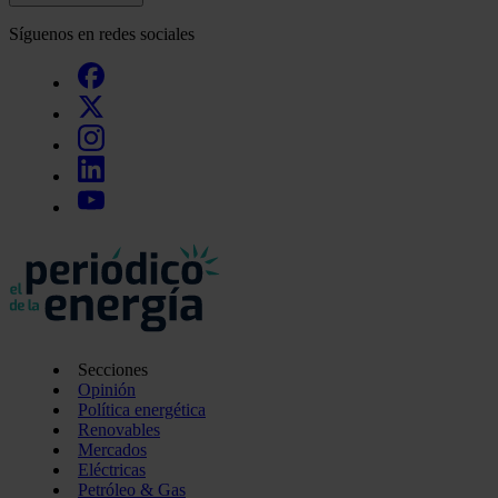
Síguenos en redes sociales
Secciones
Opinión
Política energética
Renovables
Mercados
Eléctricas
Petróleo & Gas