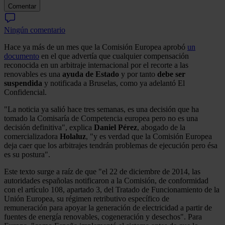
Comentar
Ningún comentario
Hace ya más de un mes que la Comisión Europea aprobó
un
documento
en el que advertía que cualquier compensación
reconocida en un arbitraje internacional por el recorte a las
renovables es una
ayuda de Estado
y por tanto
debe ser
suspendida
y notificada a Bruselas, como ya adelantó El
Confidencial.
"La noticia ya salió hace tres semanas, es una decisión que ha
tomado la Comisaría de Competencia europea pero no es una
decisión definitiva", explica
Daniel Pérez
, abogado de la
comercializadora
Holaluz
, "y es verdad que la Comisión Europea
deja caer que los arbitrajes tendrán problemas de ejecución pero ésa
es su postura".
Este texto surge a raíz de que "el 22 de diciembre de 2014, las
autoridades españolas notificaron a la Comisión, de conformidad
con el artículo 108, apartado 3, del Tratado de Funcionamiento de la
Unión Europea, su régimen retributivo específico de
remuneración para apoyar la generación de electricidad a partir de
fuentes de energía renovables, cogeneración y desechos". Para