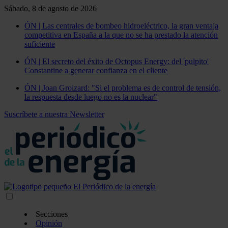
Sábado, 8 de agosto de 2026
ÓN | Las centrales de bombeo hidroeléctrico, la gran ventaja
competitiva en España a la que no se ha prestado la atención
suficiente
ÓN | El secreto del éxito de Octopus Energy: del 'pulpito'
Constantine a generar confianza en el cliente
ÓN | Joan Groizard: "Si el problema es de control de tensión,
la respuesta desde luego no es la nuclear"
Suscríbete a nuestra Newsletter
Secciones
Opinión