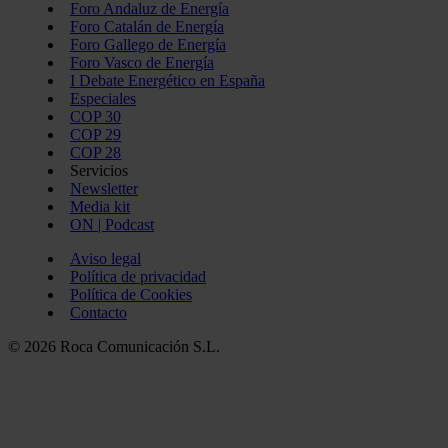
Foro Andaluz de Energía
Foro Catalán de Energía
Foro Gallego de Energía
Foro Vasco de Energía
I Debate Energético en España
Especiales
COP 30
COP 29
COP 28
Servicios
Newsletter
Media kit
ON | Podcast
Aviso legal
Política de privacidad
Política de Cookies
Contacto
© 2026 Roca Comunicación S.L.