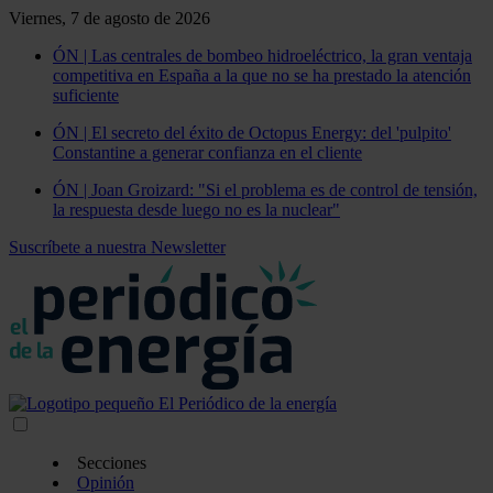
Viernes, 7 de agosto de 2026
ÓN | Las centrales de bombeo hidroeléctrico, la gran ventaja
competitiva en España a la que no se ha prestado la atención
suficiente
ÓN | El secreto del éxito de Octopus Energy: del 'pulpito'
Constantine a generar confianza en el cliente
ÓN | Joan Groizard: "Si el problema es de control de tensión,
la respuesta desde luego no es la nuclear"
Suscríbete a nuestra Newsletter
Secciones
Opinión