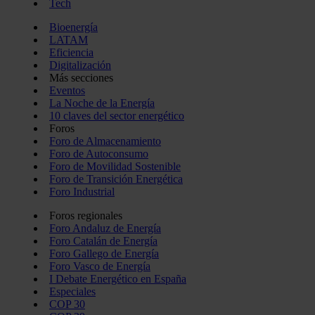
Tech
Bioenergía
LATAM
Eficiencia
Digitalización
Más secciones
Eventos
La Noche de la Energía
10 claves del sector energético
Foros
Foro de Almacenamiento
Foro de Autoconsumo
Foro de Movilidad Sostenible
Foro de Transición Energética
Foro Industrial
Foros regionales
Foro Andaluz de Energía
Foro Catalán de Energía
Foro Gallego de Energía
Foro Vasco de Energía
I Debate Energético en España
Especiales
COP 30