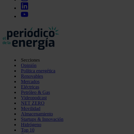
Secciones
Opinión
Política energética
Renovables
Mercados
Eléctricas
Petróleo & Gas
Videopodcast
NET ZERO
Movilidad
Almacenamiento
Startups & Innovación
Hidrógeno
Top 10