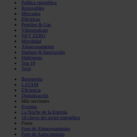
Política energética
Renovables
Mercados
Eléctricas
Petróleo & Gas
Videopodcast
NET ZERO
Movilidad
Almacenamiento
Startups & Innovación
Hidrógeno
Top 10
Tech
Bioenergía
LATAM
Eficiencia
Digitalización
Más secciones
Eventos
La Noche de la Energía
10 claves del sector energético
Foros
Foro de Almacenamiento
Foro de Autoconsumo