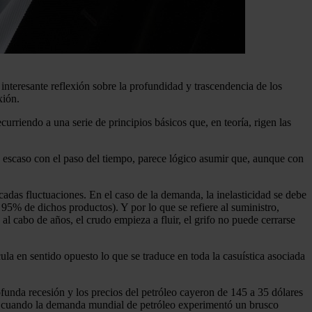
nteresante reflexión sobre la profundidad y trascendencia de los
xión.
urriendo a una serie de principios básicos que, en teoría, rigen las
ás escaso con el paso del tiempo, parece lógico asumir que, aunque con
cadas fluctuaciones. En el caso de la demanda, la inelasticidad se debe
 95% de dichos productos). Y por lo que se refiere al suministro,
l cabo de años, el crudo empieza a fluir, el grifo no puede cerrarse
cula en sentido opuesto lo que se traduce en toda la casuística asociada
funda recesión y los precios del petróleo cayeron de 145 a 35 dólares
004, cuando la demanda mundial de petróleo experimentó un brusco