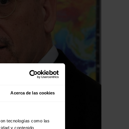
Acerca de las cookies
con tecnologías como las
cidad y contenido