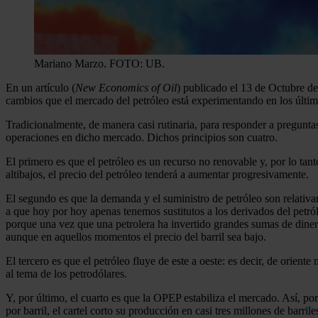
Mariano Marzo. FOTO: UB.
En un artículo (
New Economics of Oil
) publicado el 13 de Octubre de
cambios que el mercado del petróleo está experimentando en los últimos
Tradicionalmente, de manera casi rutinaria, para responder a preguntas
operaciones en dicho mercado. Dichos principios son cuatro.
El primero es que el petróleo es un recurso no renovable y, por lo ta
altibajos, el precio del petróleo tenderá a aumentar progresivamente.
El segundo es que la demanda y el suministro de petróleo son relativam
a que hoy por hoy apenas tenemos sustitutos a los derivados del petróle
porque una vez que una petrolera ha invertido grandes sumas de dinero
aunque en aquellos momentos el precio del barril sea bajo.
El tercero es que el petróleo fluye de este a oeste: es decir, de orien
al tema de los petrodólares.
Y, por último, el cuarto es que la OPEP estabiliza el mercado. Así, p
por barril, el cartel corto su producción en casi tres millones de bar