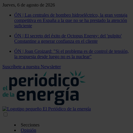
Jueves, 6 de agosto de 2026
ÓN | Las centrales de bombeo hidroeléctrico, la gran ventaja
competitiva en España a la que no se ha prestado la atención
suficiente
ÓN | El secreto del éxito de Octopus Energy: del 'pulpito'
Constantine a generar confianza en el cliente
ÓN | Joan Groizard: "Si el problema es de control de tensión,
la respuesta desde luego no es la nuclear"
Suscríbete a nuestra Newsletter
Secciones
Opinión