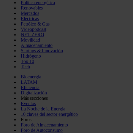
Política energética
Renovables
Mercados
Eléctricas
Petróleo & Gas
Videopodcast
NET ZERO
Movilidad
Almacenamiento
Startups & Innovación
Hidrógeno
Top 10
Tech
Bioenergía
LATAM
Eficiencia
Digitalización
Más secciones
Eventos
La Noche de la Energía
10 claves del sector energético
Foros
Foro de Almacenamiento
Foro de Autoconsumo