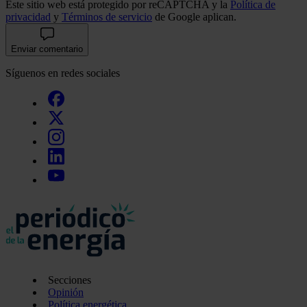
Este sitio web está protegido por reCAPTCHA y la
Política de
privacidad
y
Términos de servicio
de Google aplican.
Enviar comentario
Síguenos en redes sociales
Secciones
Opinión
Política energética