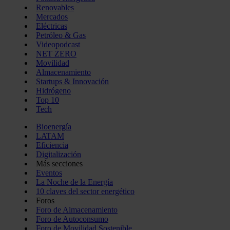
Renovables
Mercados
Eléctricas
Petróleo & Gas
Videopodcast
NET ZERO
Movilidad
Almacenamiento
Startups & Innovación
Hidrógeno
Top 10
Tech
Bioenergía
LATAM
Eficiencia
Digitalización
Más secciones
Eventos
La Noche de la Energía
10 claves del sector energético
Foros
Foro de Almacenamiento
Foro de Autoconsumo
Foro de Movilidad Sostenible