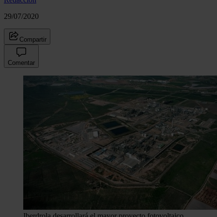
29/07/2020
Compartir
Comentar
Iberdrola desarrollará el mayor proyecto fotovoltaico