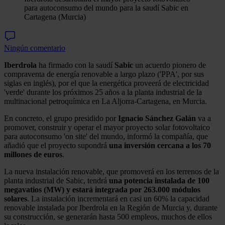
para autoconsumo del mundo para la saudí Sabic en
Cartagena (Murcia)
Ningún comentario
Iberdrola
ha firmado con la saudí
Sabic
un acuerdo pionero de
compraventa de energía renovable a largo plazo ('PPA', por sus
siglas en inglés), por el que la energética proveerá de electricidad
'verde' durante los próximos 25 años a la planta industrial de la
multinacional petroquímica en La Aljorra-Cartagena, en Murcia.
En concreto, el grupo presidido por
Ignacio Sánchez Galán
va a
promover, construir y operar el mayor proyecto solar fotovoltaico
para autoconsumo 'on site' del mundo, informó la compañía, que
añadió que el proyecto supondrá
una inversión cercana a los 70
millones de euros
.
La nueva instalación renovable, que promoverá en los terrenos de la
planta industrial de Sabic, tendrá
una potencia instalada de 100
megavatios (MW) y estará integrada por 263.000 módulos
solares
. La instalación incrementará en casi un 60% la capacidad
renovable instalada por Iberdrola en la Región de Murcia y, durante
su construcción, se generarán hasta 500 empleos, muchos de ellos