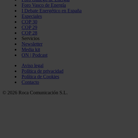
Foro Vasco de Energía
I Debate Energético en España
Especiales
COP 30
COP 29
COP 28
Servicios
Newsletter
Media kit
ON | Podcast
Aviso legal
Política de privacidad
Política de Cookies
Contacto
© 2026 Roca Comunicación S.L.