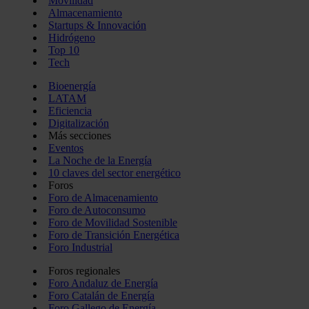
Movilidad
Almacenamiento
Startups & Innovación
Hidrógeno
Top 10
Tech
Bioenergía
LATAM
Eficiencia
Digitalización
Más secciones
Eventos
La Noche de la Energía
10 claves del sector energético
Foros
Foro de Almacenamiento
Foro de Autoconsumo
Foro de Movilidad Sostenible
Foro de Transición Energética
Foro Industrial
Foros regionales
Foro Andaluz de Energía
Foro Catalán de Energía
Foro Gallego de Energía