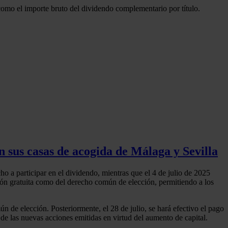
como el importe bruto del dividendo complementario por título.
 sus casas de acogida de Málaga y Sevilla
cho a participar en el dividendo, mientras que el 4 de julio de 2025
ción gratuita como del derecho común de elección, permitiendo a los
n de elección. Posteriormente, el 28 de julio, se hará efectivo el pago
de las nuevas acciones emitidas en virtud del aumento de capital.