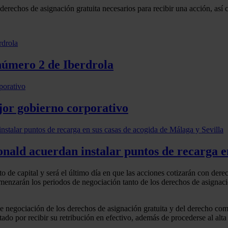
rechos de asignación gratuita necesarios para recibir una acción, así 
número 2 de Iberdrola
jor gobierno corporativo
ald acuerdan instalar puntos de recarga en
to de capital y será el último día en que las acciones cotizarán con dere
comenzarán los periodos de negociación tanto de los derechos de asigna
de negociación de los derechos de asignación gratuita y del derecho comú
do por recibir su retribución en efectivo, además de procederse al alta 