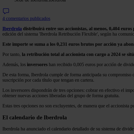
4 comentarios publicados
Iberdrola
distribuirá entre sus accionistas, al menos, 0,404 euro
edición del sistema 'Iberdrola Retribución Flexible', según ha comu
Este importe se suma a los 0,231 euros brutos por acción ya abo
Por tanto,
la retribución total al accionista con cargo a 2024 se s
Además, los
inversores
han recibido 0,005 euros por acción de divide
De esta forma, Iberdrola cumple de forma anticipada su compromiso de
suscripción por cada título que tengan en cartera.
Los inversores dispondrán de tres opciones: cobrar en efectivo el im
obtener nuevas acciones liberadas del grupo de forma gratuita.
Estas tres opciones no son excluyentes, de manera que el accionista pu
El calendario de Iberdrola
Iberdrola ha anunciado el calendario detallado de su sistema de divide