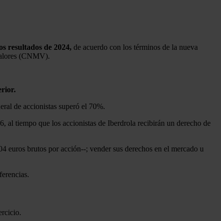
os resultados de 2024,
de acuerdo con los términos de la nueva
 Valores (CNMV).
rior.
eral de accionistas superó el 70%.
 al tiempo que los accionistas de Iberdrola recibirán un derecho de
04 euros brutos por acción--; vender sus derechos en el mercado u
ferencias.
rcicio.