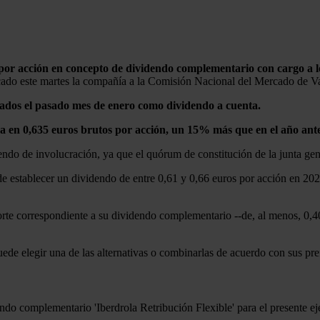
s por acción en concepto de dividendo complementario con cargo a l
nicado este martes la compañía a la Comisión Nacional del Mercado de
nados el pasado mes de enero como dividendo a cuenta.
itúa en 0,635 euros brutos por acción, un 15% más que en el año ante
ndo de involucración, ya que el quórum de constitución de la junta gen
 establecer un dividendo de entre 0,61 y 0,66 euros por acción en 2026,
porte correspondiente a su dividendo complementario --de, al menos, 0,4
ede elegir una de las alternativas o combinarlas de acuerdo con sus pre
ndo complementario 'Iberdrola Retribución Flexible' para el presente eje