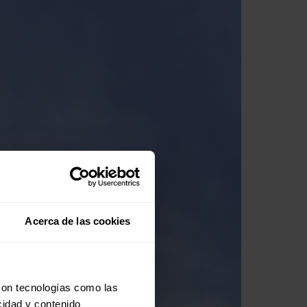
Acerca de las cookies
con tecnologías como las
cidad y contenido