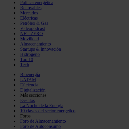
Política energética
Renovables
Mercados
Eléctricas
Petróleo & Gas
Videopodcast
NET ZERO
Movilidad
Almacenamiento
Startups & Innovación
Hidrógeno
Top 10
Tech
Bioenergía
LATAM
Eficiencia
Digitalización
Más secciones
Eventos
La Noche de la Energía
10 claves del sector energético
Foros
Foro de Almacenamiento
Foro de Autoconsumo