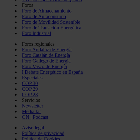
Foros
Foro de Almacenamiento
Foro de Autoconsumo
Foro de Movilidad Sostenible
Foro de Transición Energética
Foro Industrial
Foros regionales
Foro Andaluz de Energía
Foro Catalán de Energía
Foro Gallego de Energía
Foro Vasco de Energía
I Debate Energético en España
Especiales
COP 30
COP 29
COP 28
Servicios
Newsletter
Media kit
ON | Podcast
Aviso legal
Política de privacidad
Política de Cookies