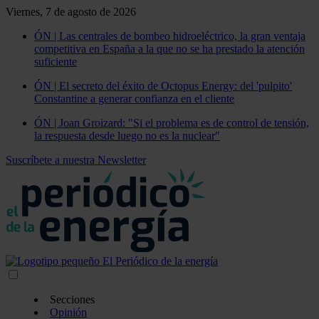
Viernes, 7 de agosto de 2026
ÓN | Las centrales de bombeo hidroeléctrico, la gran ventaja
competitiva en España a la que no se ha prestado la atención
suficiente
ÓN | El secreto del éxito de Octopus Energy: del 'pulpito'
Constantine a generar confianza en el cliente
ÓN | Joan Groizard: "Si el problema es de control de tensión,
la respuesta desde luego no es la nuclear"
Suscríbete a nuestra Newsletter
Secciones
Opinión