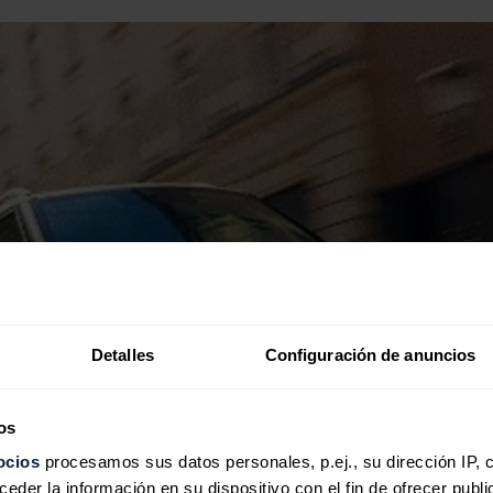
Detalles
Configuración de anuncios
os
ocios
procesamos sus datos personales, p.ej., su dirección IP, 
der la información en su dispositivo con el fin de ofrecer publi