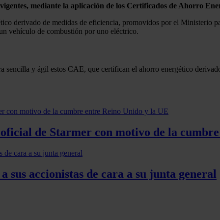
 vigentes, mediante la aplicación de los Certificados de Ahorro En
ico derivado de medidas de eficiencia, promovidos por el Ministerio p
 un vehículo de combustión por uno eléctrico.
 sencilla y ágil estos CAE, que certifican el ahorro energético derivad
n oficial de Starmer con motivo de la cumbr
 a sus accionistas de cara a su junta general