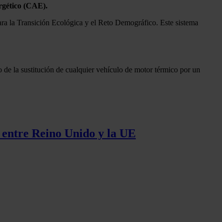
ergético (CAE).
ara la Transición Ecológica y el Reto Demográfico. Este sistema
o de la sustitución de cualquier vehículo de motor térmico por un
e entre Reino Unido y la UE