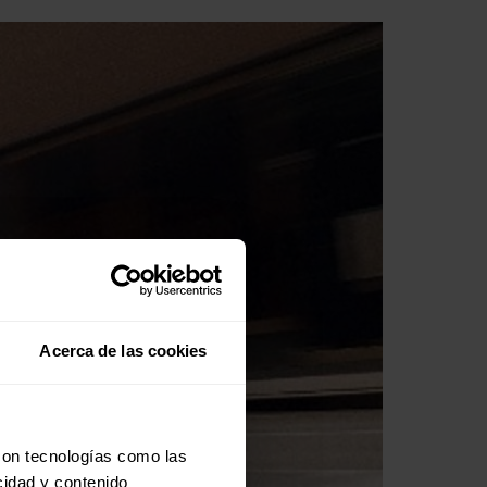
Acerca de las cookies
con tecnologías como las
cidad y contenido