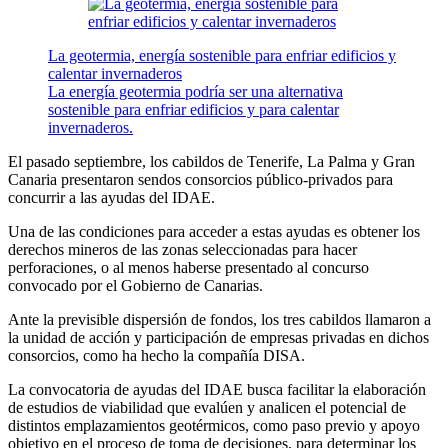
La geotermia, energía sostenible para enfriar edificios y
calentar invernaderos
La energía geotermia podría ser una alternativa
sostenible para enfriar edificios y para calentar
invernaderos.
El pasado septiembre, los cabildos de Tenerife, La Palma y Gran
Canaria presentaron sendos consorcios público-privados para
concurrir a las ayudas del IDAE.
Una de las condiciones para acceder a estas ayudas es obtener los
derechos mineros de las zonas seleccionadas para hacer
perforaciones, o al menos haberse presentado al concurso
convocado por el Gobierno de Canarias.
Ante la previsible dispersión de fondos, los tres cabildos llamaron a
la unidad de acción y participación de empresas privadas en dichos
consorcios, como ha hecho la compañía DISA.
La convocatoria de ayudas del IDAE busca facilitar la elaboración
de estudios de viabilidad que evalúen y analicen el potencial de
distintos emplazamientos geotérmicos, como paso previo y apoyo
objetivo en el proceso de toma de decisiones, para determinar los