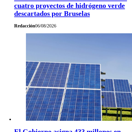
cuatro proyectos de hidrógeno verde
descartados por Bruselas
Redacción
06/08/2026
El Gobierno asigna 433 millones en