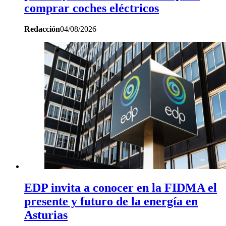
comprar coches eléctricos
Redacción
04/08/2026
EDP invita a conocer en la FIDMA el
presente y futuro de la energía en
Asturias