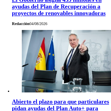
ayudas del Plan de Recuperación a
proyectos de renovables innovadoras
Redacción
04/08/2026
Abierto el plazo para que particulares
pidan ayudas del Plan Auto+ para