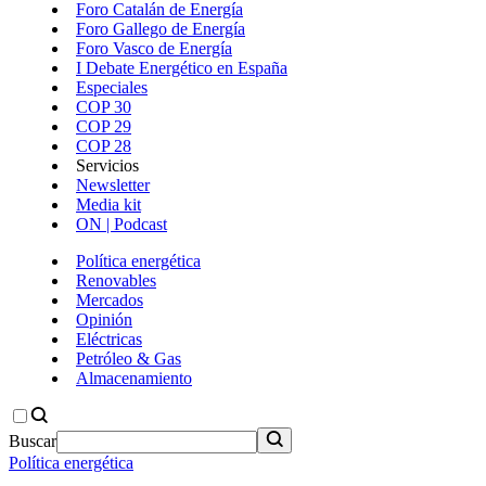
Foro Catalán de Energía
Foro Gallego de Energía
Foro Vasco de Energía
I Debate Energético en España
Especiales
COP 30
COP 29
COP 28
Servicios
Newsletter
Media kit
ON | Podcast
Política energética
Renovables
Mercados
Opinión
Eléctricas
Petróleo & Gas
Almacenamiento
Buscar
Política energética