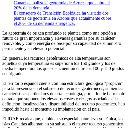
Canarias analiza la geotermia de Azores, que cubre el
20% de la demanda
El consejero de Transición Ecológica ha visitado dos
plantas de geotermia en Azores que actualmente cubre
el 20% de su demanda energética.
La geotermia de origen profundo se plantea como una opción a
futuro de gran importancia y elevadas garantías por su carácter
renovable, y como energía de base por su capacidad de suministro
permanente y su elevado potencial.
En general, los recursos geotérmicos de alta temperatura son
aquellos cuya temperatura es superior a los 150 grados y los de
media temperatura los que se encuentran entre los 100 y 150 grados
centrígrados.
El territorio español cuenta con una estructura geológica "propicia"
para la presencia en el subsuelo de recursos geotérmicos, si bien las
características particulares de esta tecnología, por la fuerte barrera de
entrada que suponen los elevados costes y riesgos asociados a la
definición, localización y disponibilidad del recurso geotérmico, han
impedido hasta el momento su implantación en el país.
El IDAE recalca que, debido a su especial naturaleza volcánica, las
islas Canarias albergan en su subsuelo el mayor recurso geotérmico