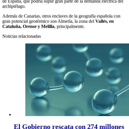
de España, que podría suplir gran parte de la demanda eléctrica del
archipiélago.
Además de Canarias, otros enclaves de la geografía española con
gran potencial geotérmico son Almería, la zona del
Vallés, en
Cataluña, Orense y Melilla
, principalmente.
Noticias relacionadas
El Gobierno rescata con 274 millones