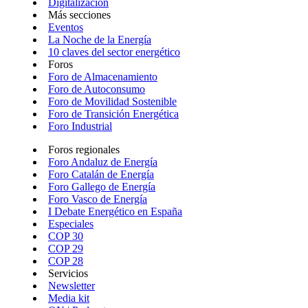
Digitalización
Más secciones
Eventos
La Noche de la Energía
10 claves del sector energético
Foros
Foro de Almacenamiento
Foro de Autoconsumo
Foro de Movilidad Sostenible
Foro de Transición Energética
Foro Industrial
Foros regionales
Foro Andaluz de Energía
Foro Catalán de Energía
Foro Gallego de Energía
Foro Vasco de Energía
I Debate Energético en España
Especiales
COP 30
COP 29
COP 28
Servicios
Newsletter
Media kit