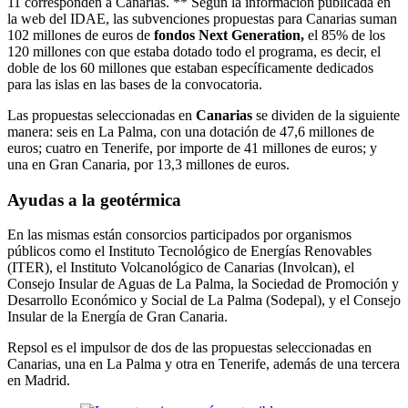
11 corresponden a Canarias. ** Según la información publicada en
la web del IDAE, las subvenciones propuestas para Canarias suman
102 millones de euros de
fondos Next Generation,
el 85% de los
120 millones con que estaba dotado todo el programa, es decir, el
doble de los 60 millones que estaban específicamente dedicados
para las islas en las bases de la convocatoria.
Las propuestas seleccionadas en
Canarias
se dividen de la siguiente
manera: seis en La Palma, con una dotación de 47,6 millones de
euros; cuatro en Tenerife, por importe de 41 millones de euros; y
una en Gran Canaria, por 13,3 millones de euros.
Ayudas a la geotérmica
En las mismas están consorcios participados por organismos
públicos como el Instituto Tecnológico de Energías Renovables
(ITER), el Instituto Volcanológico de Canarias (Involcan), el
Consejo Insular de Aguas de La Palma, la Sociedad de Promoción y
Desarrollo Económico y Social de La Palma (Sodepal), y el Consejo
Insular de la Energía de Gran Canaria.
Repsol es el impulsor de dos de las propuestas seleccionadas en
Canarias, una en La Palma y otra en Tenerife, además de una tercera
en Madrid.