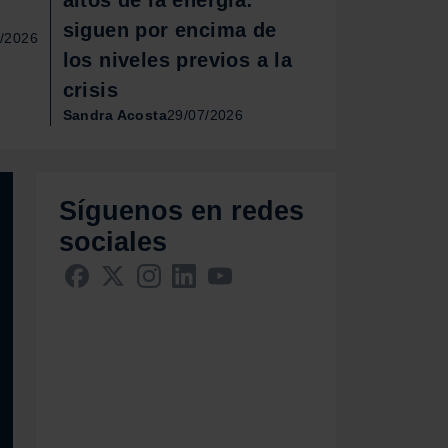
siguen por encima de
7/2026
los niveles previos a la
crisis
Sandra Acosta
29/07/2026
Síguenos en redes
sociales