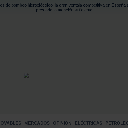
es de bombeo hidroeléctrico, la gran ventaja competitiva en España 
prestado la atención suficiente
BUSCA
NOVABLES
MERCADOS
OPINIÓN
ELÉCTRICAS
PETRÓLEO