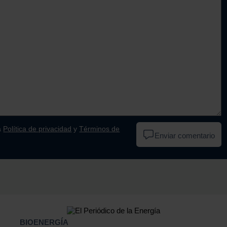
a
Política de privacidad
y
Términos de
Enviar comentario
BIOENERGÍA