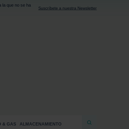
a la que no se ha
Suscríbete a nuestra Newsletter
R
 & GAS
ALMACENAMIENTO