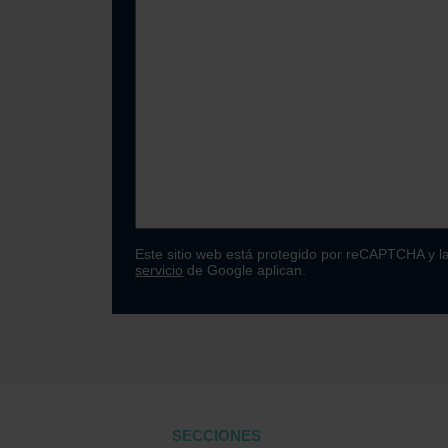
Este sitio web está protegido por reCAPTCHA y l
servicio
de Google aplican.
SECCIONES