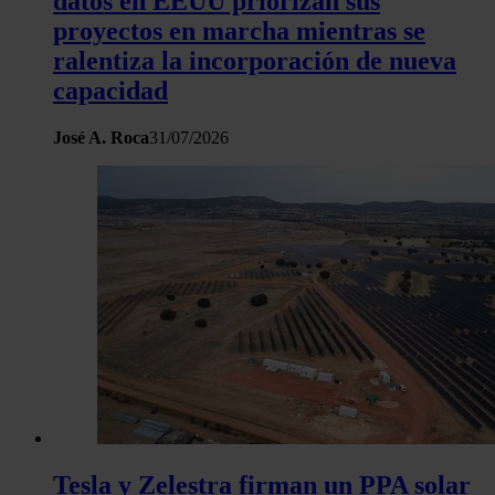
datos en EEUU priorizan sus
proyectos en marcha mientras se
ralentiza la incorporación de nueva
capacidad
José A. Roca
31/07/2026
Tesla y Zelestra firman un PPA solar