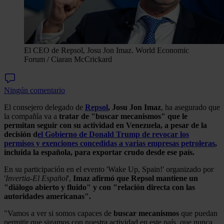
El CEO de Repsol, Josu Jon Imaz.
World Economic
Forum / Ciaran McCrickard
Ningún comentario
El consejero delegado de
Repsol
, Josu Jon Imaz
, ha asegurado que
la compañía va a
tratar de "buscar mecanismos" que le
permitan seguir con su actividad en Venezuela, a pesar de la
decisión d
el Gobierno de Donald Trump de revocar los
permisos y exenciones concedidas a varias empresas petroleras
,
incluida la española, para exportar crudo desde ese país.
En su participación en el evento 'Wake Up, Spain!' organizado por
'
Invertia-El Español
',
Imaz afirmó que Repsol mantiene un
"diálogo abierto y fluido" y con "relación directa con las
autoridades americanas".
"Vamos a ver si somos capaces de
buscar
mecanismos
que puedan
permitir que sigamos con nuestra actividad en este país, que nunca