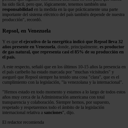
ha sido fácil, pero que, lógicamente, tenemos también una
responsabilidad
en la medida en la que prácticamente una parte
importante del sistema eléctrico del país también depende de nuestra
producción", recordó.
Repsol, en Venezuela
Y es que
el ejecutivo de la energética indicó que Repsol lleva 32
años presente en Venezuela
, donde, principalmente,
es productor
de gas natural, que representa casi el 85% de su producción en
el país.
A este respecto, señaló que en los últimos 10-15 años la presencia en
el país caribeño ha estado marcada por "muchas vicisitudes" y
aseguró que Repsol siempre ha tenido una cosa "clara", que es el
cumplimiento con la legislación, "la venezolana y la internacional".
"Hemos estado en todo momento y estamos a lo largo de todos estos
años muy cerca de la Administración americana con total
transparencia y colaboración. Siempre hemos, por supuesto,
respetado y respetaremos todo el ámbito de la legislación
internacional relativa a
sanciones
", dijo.
El redactor recomienda