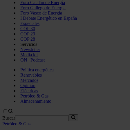
Foro Catalán de Energía
Foro Gallego de Energía
Foro Vasco de Energía
I Debate Energético en España
Especiales
COP 30
COP 29
COP 28
Servicios
Newsletter
Media kit
ON | Podcast
Política energética
Renovables
Mercados
Opinión
Eléctricas
Petróleo & Gas
Almacenamiento
Buscar
Petróleo & Gas