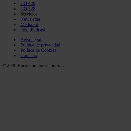
COP 29
COP 28
Servicios
Newsletter
Media kit
ON | Podcast
Aviso legal
Política de privacidad
Política de Cookies
Contacto
© 2026 Roca Comunicación S.L.