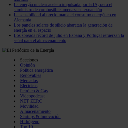
La energía nuclear acelera impulsada por la IA, pero el
suministro de combustible amenaza su expansión
La sensibilidad al precio marca el consumo energético en
Alemania
Los paneles solares de silicio abaratan la generación de
energía en el espacio
Los spreads récord de julio en España y Portugal refuerzan la
señal para el almacenamiento
Secciones
Opinión
Política energética
Renovables
Mercados
Eléctricas
Petróleo & Gas
Videopodcast
NET ZERO
Movilidad
Almacenamiento
Startups & Innovación
Hidrógeno
Top 10