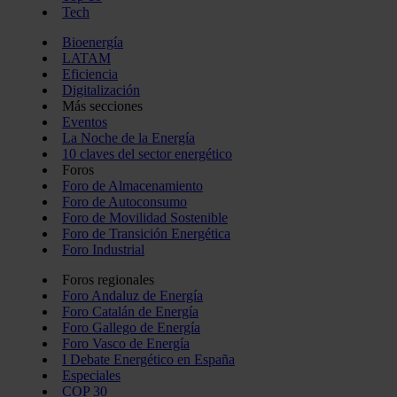
Tech
Bioenergía
LATAM
Eficiencia
Digitalización
Más secciones
Eventos
La Noche de la Energía
10 claves del sector energético
Foros
Foro de Almacenamiento
Foro de Autoconsumo
Foro de Movilidad Sostenible
Foro de Transición Energética
Foro Industrial
Foros regionales
Foro Andaluz de Energía
Foro Catalán de Energía
Foro Gallego de Energía
Foro Vasco de Energía
I Debate Energético en España
Especiales
COP 30