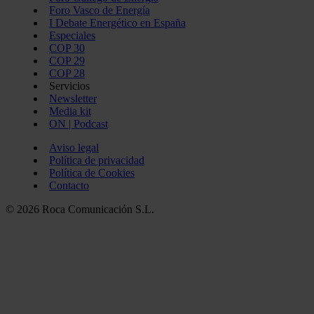
Foro Vasco de Energía
I Debate Energético en España
Especiales
COP 30
COP 29
COP 28
Servicios
Newsletter
Media kit
ON | Podcast
Aviso legal
Política de privacidad
Política de Cookies
Contacto
© 2026 Roca Comunicación S.L.