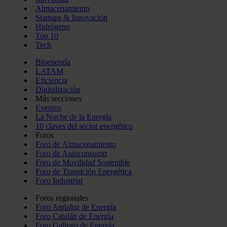
Almacenamiento
Startups & Innovación
Hidrógeno
Top 10
Tech
Bioenergía
LATAM
Eficiencia
Digitalización
Más secciones
Eventos
La Noche de la Energía
10 claves del sector energético
Foros
Foro de Almacenamiento
Foro de Autoconsumo
Foro de Movilidad Sostenible
Foro de Transición Energética
Foro Industrial
Foros regionales
Foro Andaluz de Energía
Foro Catalán de Energía
Foro Gallego de Energía