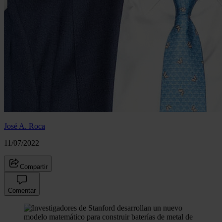
José A. Roca
11/07/2022
Compartir
Comentar