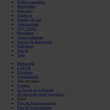
Política energética
Renovables
Mercados
Eléctricas
Petróleo & Gas
Videopodcast
NET ZERO
Movilidad
Almacenamiento
Startups & Innovación
Hidrógeno
Top 10
Tech
Bioenergía
LATAM
Eficiencia
Digitalización
Más secciones
Eventos
La Noche de la Energía
10 claves del sector energético
Foros
Foro de Almacenamiento
Foro de Autoconsumo