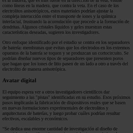
es la madera, que es más fuerte en la dirección de la veta, visible
como líneas en la madera, que contra la veta. En el caso de los
electrolitos anisotrópicos, estos materiales podrían ajustar la
compleja interacción entre el transporte de iones y la química
interfacial, frustrando la acumulación que procede a la formación de
dendritas. Algunos cristales líquidos y geles muestran estas
características deseadas, sugieren los investigadores.
Otro enfoque identificado por el estudio se centra en los separadores
de batería: membranas que evitan que los electrodos en los extremos
opuestos de la batería se toquen y se produzcan un cortocircuito. Se
podrían diseñar nuevos tipos de separadores que presenten poros
que hagan que los iones de litio pasen de un lado a otro a través del
electrolito de manera anisotrópica.
Avatar digital
El equipo espera ver a otros investigadores científicos dar
seguimiento a las "pistas" identificadas en su estudio. Esos próximos
pasos implicarán la fabricación de dispositivos reales que se basen
en nuevas formulaciones experimentales de electrolitos y
arquitecturas de baterías, y luego probar cuáles podrían resultar
efectivos, escalables y económicos.
“Se dedica una enorme cantidad de investigación al diseño de