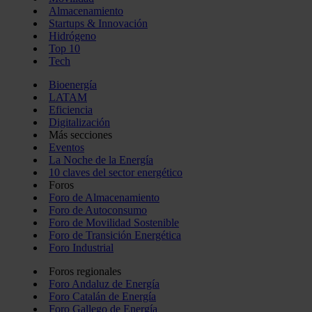
Almacenamiento
Startups & Innovación
Hidrógeno
Top 10
Tech
Bioenergía
LATAM
Eficiencia
Digitalización
Más secciones
Eventos
La Noche de la Energía
10 claves del sector energético
Foros
Foro de Almacenamiento
Foro de Autoconsumo
Foro de Movilidad Sostenible
Foro de Transición Energética
Foro Industrial
Foros regionales
Foro Andaluz de Energía
Foro Catalán de Energía
Foro Gallego de Energía