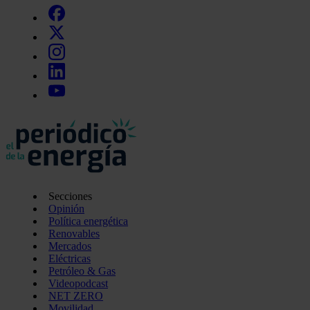
Secciones
Opinión
Política energética
Renovables
Mercados
Eléctricas
Petróleo & Gas
Videopodcast
NET ZERO
Movilidad