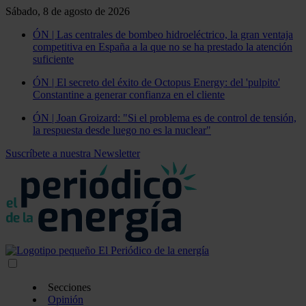
Sábado, 8 de agosto de 2026
ÓN | Las centrales de bombeo hidroeléctrico, la gran ventaja
competitiva en España a la que no se ha prestado la atención
suficiente
ÓN | El secreto del éxito de Octopus Energy: del 'pulpito'
Constantine a generar confianza en el cliente
ÓN | Joan Groizard: "Si el problema es de control de tensión,
la respuesta desde luego no es la nuclear"
Suscríbete a nuestra Newsletter
Secciones
Opinión