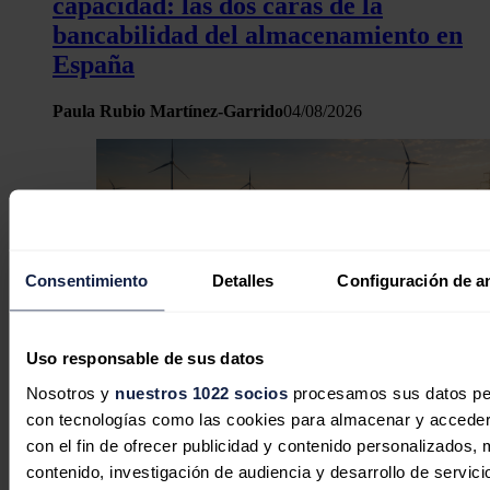
capacidad: las dos caras de la
bancabilidad del almacenamiento en
España
Paula Rubio Martínez-Garrido
04/08/2026
Consentimiento
Detalles
Configuración de a
Uso responsable de sus datos
Nosotros y
nuestros 1022 socios
procesamos sus datos pers
con tecnologías como las cookies para almacenar y acceder 
con el fin de ofrecer publicidad y contenido personalizados, 
contenido, investigación de audiencia y desarrollo de servici