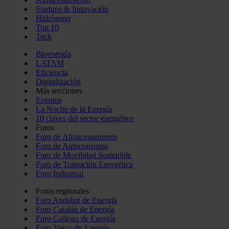
Startups & Innovación
Hidrógeno
Top 10
Tech
Bioenergía
LATAM
Eficiencia
Digitalización
Más secciones
Eventos
La Noche de la Energía
10 claves del sector energético
Foros
Foro de Almacenamiento
Foro de Autoconsumo
Foro de Movilidad Sostenible
Foro de Transición Energética
Foro Industrial
Foros regionales
Foro Andaluz de Energía
Foro Catalán de Energía
Foro Gallego de Energía
Foro Vasco de Energía