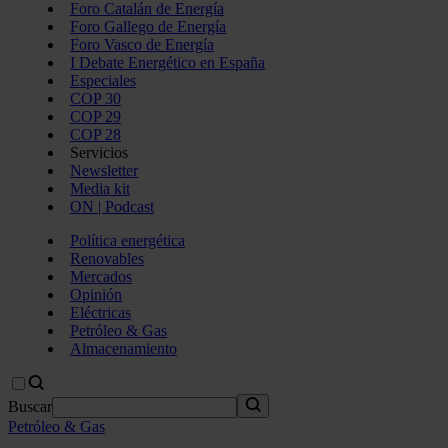
Foro Catalán de Energía
Foro Gallego de Energía
Foro Vasco de Energía
I Debate Energético en España
Especiales
COP 30
COP 29
COP 28
Servicios
Newsletter
Media kit
ON | Podcast
Política energética
Renovables
Mercados
Opinión
Eléctricas
Petróleo & Gas
Almacenamiento
Buscar
Petróleo & Gas