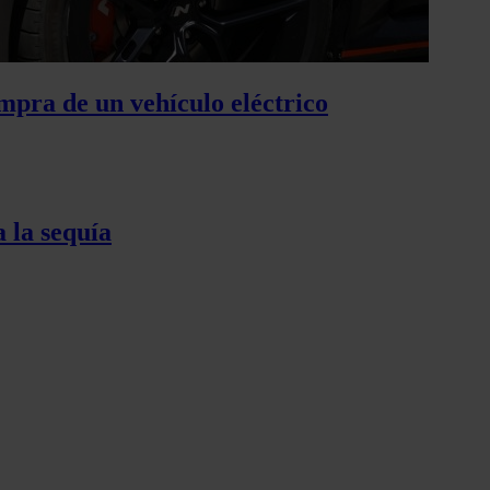
mpra de un vehículo eléctrico
 la sequía