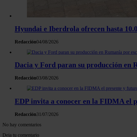
Hyundai e Iberdrola ofrecen hasta 10.0
Redacción
04/08/2026
Dacia y Ford paran su producción en R
Redacción
03/08/2026
EDP invita a conocer en la FIDMA el pr
Redacción
31/07/2026
No hay comentarios
Deja tu comentario