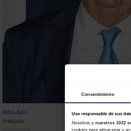
Consentimiento
José A. Roca
Uso responsable de sus dat
17/08/2020
Nosotros y
nuestros 1022 s
cookies para almacenar y acce