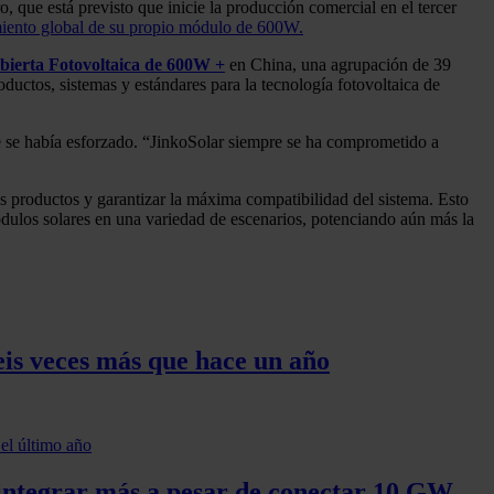
que está previsto que inicie la producción comercial en el tercer
amiento global de su propio módulo de 600W.
bierta Fotovoltaica de 600W +
en China, una agrupación de 39
ductos, sistemas y estándares para la tecnología fotovoltaica de
mpre se había esforzado. “JinkoSolar siempre se ha comprometido a
s productos y garantizar la máxima compatibilidad del sistema. Esto
módulos solares en una variedad de escenarios, potenciando aún más la
eis veces más que hace un año
e integrar más a pesar de conectar 10 GW