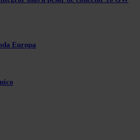
toda Europa
nico