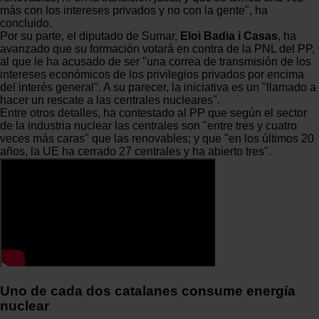
más con los intereses privados y no con la gente", ha
concluido.
Por su parte, el diputado de Sumar,
Eloi Badia i Casas
, ha
avanzado que su formación votará en contra de la PNL del PP,
al que le ha acusado de ser "una correa de transmisión de los
intereses económicos de los privilegios privados por encima
del interés general". A su parecer, la iniciativa es un "llamado a
hacer un rescate a las centrales nucleares".
Entre otros detalles, ha contestado al PP que según el sector
de la industria nuclear las centrales son "entre tres y cuatro
veces más caras" que las renovables; y que "en los últimos 20
años, la UE ha cerrado 27 centrales y ha abierto tres".
Uno de cada dos catalanes consume energía
nuclear