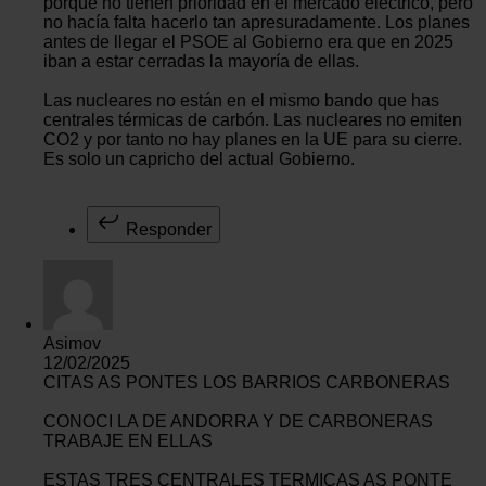
porque no tienen prioridad en el mercado eléctrico, pero
no hacía falta hacerlo tan apresuradamente. Los planes
antes de llegar el PSOE al Gobierno era que en 2025
iban a estar cerradas la mayoría de ellas.
Las nucleares no están en el mismo bando que has
centrales térmicas de carbón. Las nucleares no emiten
CO2 y por tanto no hay planes en la UE para su cierre.
Es solo un capricho del actual Gobierno.
Responder
Asimov
12/02/2025
CITAS AS PONTES LOS BARRIOS CARBONERAS
CONOCI LA DE ANDORRA Y DE CARBONERAS
TRABAJE EN ELLAS
ESTAS TRES CENTRALES TERMICAS AS PONTE