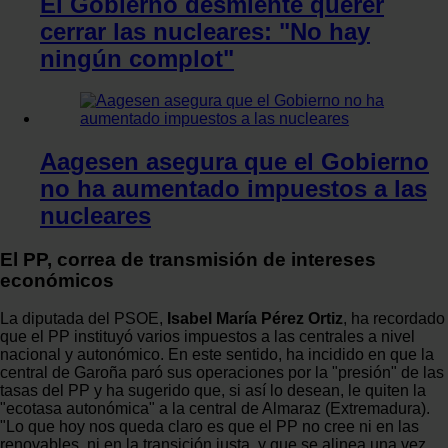
El Gobierno desmiente querer
cerrar las nucleares: "No hay
ningún complot"
Aagesen asegura que el Gobierno
no ha aumentado impuestos a las
nucleares
El PP, correa de transmisión de intereses
económicos
La diputada del PSOE,
Isabel María Pérez Ortiz
, ha recordado
que el PP instituyó varios impuestos a las centrales a nivel
nacional y autonómico. En este sentido, ha incidido en que la
central de Garoña paró sus operaciones por la "presión" de las
tasas del PP y ha sugerido que, si así lo desean, le quiten la
"ecotasa autonómica" a la central de Almaraz (Extremadura).
"Lo que hoy nos queda claro es que el PP no cree ni en las
renovables, ni en la transición justa, y que se alinea una vez