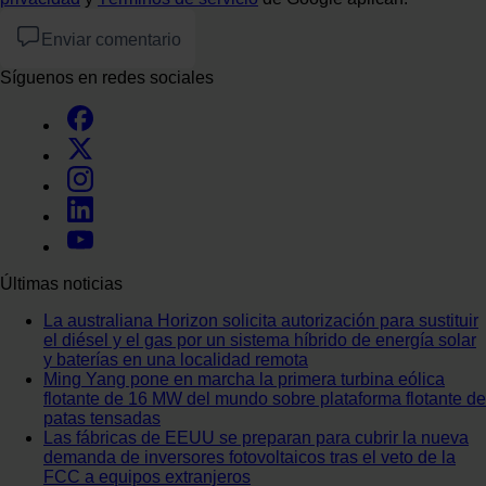
Enviar comentario
Síguenos en redes sociales
Últimas noticias
La australiana Horizon solicita autorización para sustituir
el diésel y el gas por un sistema híbrido de energía solar
y baterías en una localidad remota
Ming Yang pone en marcha la primera turbina eólica
flotante de 16 MW del mundo sobre plataforma flotante de
patas tensadas
Las fábricas de EEUU se preparan para cubrir la nueva
demanda de inversores fotovoltaicos tras el veto de la
FCC a equipos extranjeros