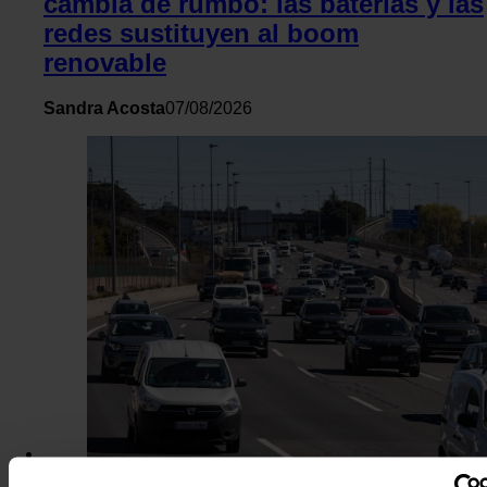
cambia de rumbo: las baterías y las
redes sustituyen al boom
renovable
Sandra Acosta
07/08/2026