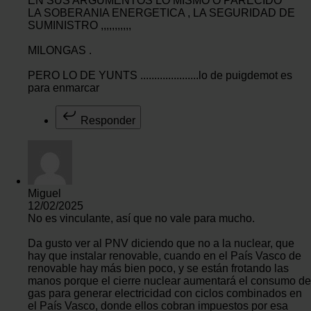
EN SUS ARGUMENTOS LO MISMO O PARECIDO
LA SOBERANIA ENERGETICA , LA SEGURIDAD DE
SUMINISTRO ,,,,,,,,,,,
MILONGAS .
PERO LO DE YUNTS .....................lo de puigdemot es
para enmarcar
Responder
Miguel
12/02/2025
No es vinculante, así que no vale para mucho.
Da gusto ver al PNV diciendo que no a la nuclear, que
hay que instalar renovable, cuando en el País Vasco de
renovable hay más bien poco, y se están frotando las
manos porque el cierre nuclear aumentará el consumo de
gas para generar electricidad con ciclos combinados en
el País Vasco, donde ellos cobran impuestos por esa