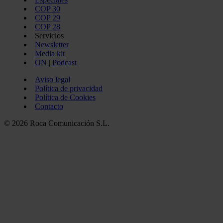
COP 30
COP 29
COP 28
Servicios
Newsletter
Media kit
ON | Podcast
Aviso legal
Política de privacidad
Política de Cookies
Contacto
© 2026 Roca Comunicación S.L.