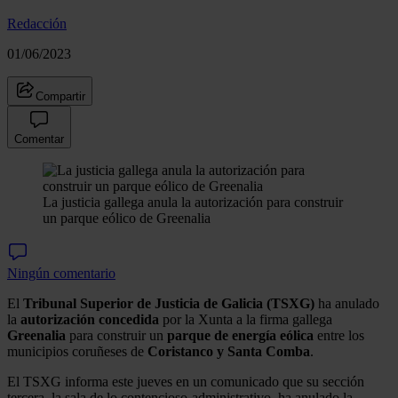
Redacción
01/06/2023
Compartir
Comentar
La justicia gallega anula la autorización para construir
un parque eólico de Greenalia
Ningún comentario
El
Tribunal Superior de Justicia de Galicia (TSXG)
ha anulado
la
autorización
concedida
por la Xunta a la firma gallega
Greenalia
para construir un
parque de energía eólica
entre los
municipios coruñeses de
Coristanco y Santa Comba
.
El TSXG informa este jueves en un comunicado que su sección
tercera, la sala de lo contencioso-administrativo, ha anulado la