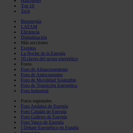
Hidrógeno
Top 10
Tech
Bioenergía
LATAM
Eficiencia
Digitalización
Más secciones
Eventos
La Noche de la Energía
10 claves del sector energético
Foros
Foro de Almacenamiento
Foro de Autoconsumo
Foro de Movilidad Sostenible
Foro de Transición Energética
Foro Industrial
Foros regionales
Foro Andaluz de Energía
Foro Catalán de Energía
Foro Gallego de Energía
Foro Vasco de Energía
I Debate Energético en España
Especiales