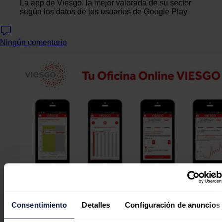
La app de Viesgo, la mejor valorada de su sector
según los datos de los usuarios de Google Play
Ningún comentario
Consentimiento
Detalles
Configuración de anuncios
La app de Viesgo es lamejor valorada. FOTO: