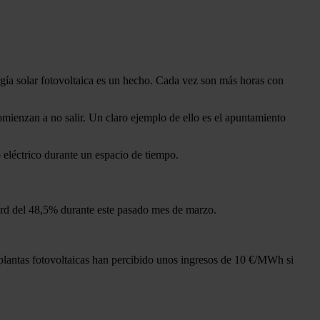
rgía solar fotovoltaica es un hecho. Cada vez son más horas con
omienzan a no salir. Un claro ejemplo de ello es el apuntamiento
o eléctrico durante un espacio de tiempo.
cord del 48,5% durante este pasado mes de marzo.
s plantas fotovoltaicas han percibido unos ingresos de 10 €/MWh si