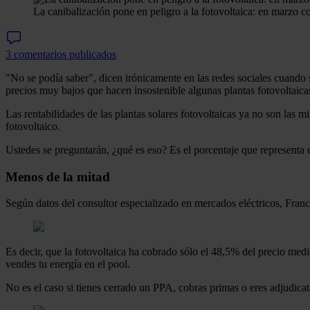
La canibalización pone en peligro a la fotovoltaica: en marzo
3 comentarios publicados
"No se podía saber", dicen irónicamente en las redes sociales cuando 
precios muy bajos que hacen insostenible algunas plantas fotovoltaicas,
Las rentabilidades de las plantas solares fotovoltaicas ya no son las
fotovoltaico.
Ustedes se preguntarán, ¿qué es eso? Es el porcentaje que representa e
Menos de la mitad
Según datos del consultor especializado en mercados eléctricos, Fran
Es decir, que la fotovoltaica ha cobrado sólo el 48,5% del precio med
vendes tu energía en el pool.
No es el caso si tienes cerrado un PPA, cobras primas o eres adjudica