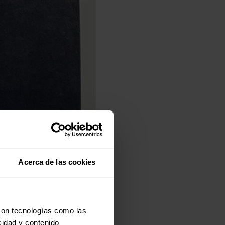
Acerca de las cookies
con tecnologías como las
cidad y contenido