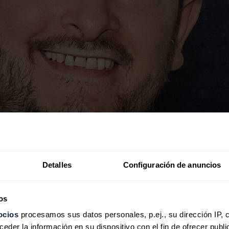
Detalles
Configuración de anuncios
os
ocios
procesamos sus datos personales, p.ej., su dirección IP, 
der la información en su dispositivo con el fin de ofrecer publi