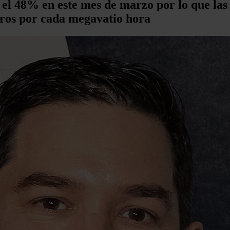
el 48% en este mes de marzo por lo que las 
uros por cada megavatio hora