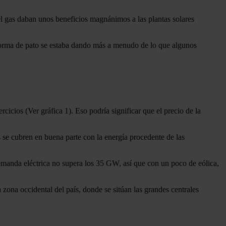
el gas daban unos beneficios magnánimos a las plantas solares
n forma de pato se estaba dando más a menudo de lo que algunos
cicios (Ver gráfica 1). Eso podría significar que el precio de la
 se cubren en buena parte con la energía procedente de las
demanda eléctrica no supera los 35 GW, así que con un poco de eólica,
zona occidental del país, donde se sitúan las grandes centrales