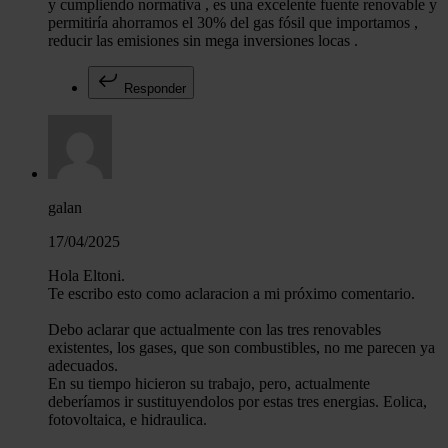
y cumpliendo normativa , es una excelente fuente renovable y
permitiría ahorramos el 30% del gas fósil que importamos ,
reducir las emisiones sin mega inversiones locas .
Responder
galan
17/04/2025
Hola Eltoni.
Te escribo esto como aclaracion a mi próximo comentario.
Debo aclarar que actualmente con las tres renovables
existentes, los gases, que son combustibles, no me parecen ya
adecuados.
En su tiempo hicieron su trabajo, pero, actualmente
deberíamos ir sustituyendolos por estas tres energias. Eolica,
fotovoltaica, e hidraulica.