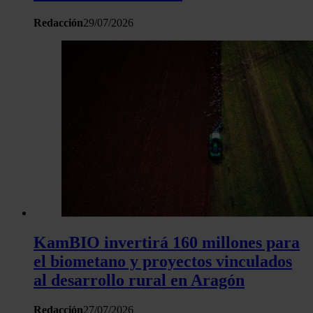
Redacción
29/07/2026
KamBIO invertirá 160 millones para
el biometano y proyectos vinculados
al desarrollo rural en Aragón
Redacción
27/07/2026