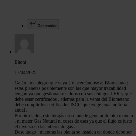
Responder
Eltoni
17/04/2025
Galán , me alegro que vaya Ud acercándose al Biometano ;
estas planetas posiblemente son las que mayor trazabilidad
tengan ya que gestionan residuos con sus códigos LER y que
debe estar certificados , además para la venta del Biometano
debe cumplir los certificados ISCC que exige una auditoría
anual .
Por otro lado , este biogás no se puede generar de otra manera
, ni meter Gas Natural ni cosas de esas ya que el flujo es justo
el inverso en las tubería de gas .
Dese luego , mientras las planta se instalen en donde debe ser