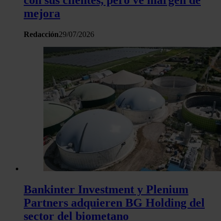
con sus clientes, pero ve margen de
mejora
Redacción
29/07/2026
Bankinter Investment y Plenium
Partners adquieren BG Holding del
sector del biometano