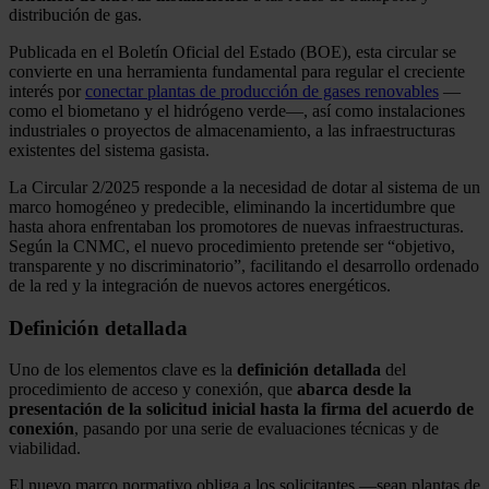
distribución de gas.
Publicada en el Boletín Oficial del Estado (BOE), esta circular se
convierte en una herramienta fundamental para regular el creciente
interés por
conectar plantas de producción de gases renovables
—
como el biometano y el hidrógeno verde—, así como instalaciones
industriales o proyectos de almacenamiento, a las infraestructuras
existentes del sistema gasista.
La Circular 2/2025 responde a la necesidad de dotar al sistema de un
marco homogéneo y predecible, eliminando la incertidumbre que
hasta ahora enfrentaban los promotores de nuevas infraestructuras.
Según la CNMC, el nuevo procedimiento pretende ser “objetivo,
transparente y no discriminatorio”, facilitando el desarrollo ordenado
de la red y la integración de nuevos actores energéticos.
Definición detallada
Uno de los elementos clave es la
definición detallada
del
procedimiento de acceso y conexión, que
abarca desde la
presentación de la solicitud inicial hasta la firma del acuerdo de
conexión
, pasando por una serie de evaluaciones técnicas y de
viabilidad.
El nuevo marco normativo obliga a los solicitantes —sean plantas de