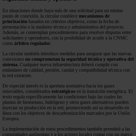
En situaciones donde haya más de una solicitud para un mismo
punto de conexión, la circular establece
mecanismos de
priorización
basados en criterios objetivos, como la fecha de
presentación o la madurez técnica y administrativa del proyecto.
Además, se contemplan procedimientos para resolver disputas entre
solicitantes y operadores, con la posibilidad de acudir a la CNMC
como
árbitro regulador
.
La circular también introduce medidas para asegurar que las nuevas
conexiones
no comprometan la seguridad técnica y operativa del
sistema.
Cualquier nueva infraestructura deberá cumplir con
estándares de calidad, presión, caudal y compatibilidad técnica con
la red existente.
De especial interés es la apertura normativa hacia los gases
renovables, considerados
estratégicos
en la transición energética. El
texto regula específicamente las condiciones bajo las cuales las
plantas de biometano, hidrógeno y otros gases alternativos pueden
inyectar su producción en la red, promoviendo así su desarrollo en
línea con los objetivos de descarbonización marcados por la Unión
Europea.
La implementación de estos procedimientos también permitirá a las
comunidades autónomas y a los actores locales contar con un marco