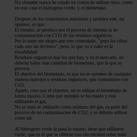
No obstante nunca he estado en contra de utilizar otras, como
en este caso el hidrogeno verde, y el biometano.
Despues de los comentarios anteriores y tambien este, mi
opinion, es que:
El metano, se produce por el proceso de intentar la no
contaminacion con CO2 de los residuos organicos.
Por lo tanto me alegro que este controlado, "pues las cifras
cada uno las decimos", pero, lo que va a valer es la
trazabilidad.
Residuos organicos hay los que hay, y en el mercado, no
deberia haber mas cantidad de biometano, que la que se
procesa.
El objetivo del biometano, es que no se quemen de cualquier
manera rastrojos o residuos organicos, que contaminen con
CO2.
Aparte, creo que el objetivo, no es utilizar el biometano de
forma masiva. Como por ejemplo se ha estado y esta
utilizando el gas.
No se trata de utilizarlo como sustituto del gas, es parte del
proceso de no contaminacion de CO2, y se deberia utilizar
como tal.
Al hidrogeno verde la pasa lo mismo, tiene que utilizarse
verde, que es el que se obtiene con electricidad sobre todo