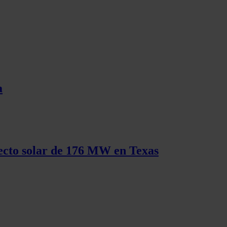
a
yecto solar de 176 MW en Texas