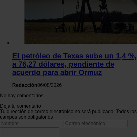
El petróleo de Texas sube un 1,4 %,
a 76,27 dólares, pendiente de
acuerdo para abrir Ormuz
Redacción
06/08/2026
No hay comentarios
Deja tu comentario
Tu dirección de correo electrónico no será publicada. Todos los
campos son obligatorios