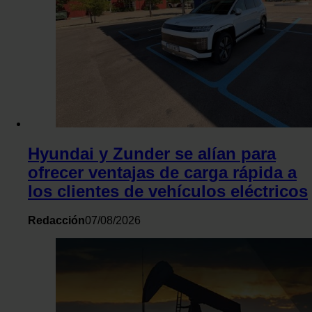
Hyundai y Zunder se alían para
ofrecer ventajas de carga rápida a
los clientes de vehículos eléctricos
Redacción
07/08/2026