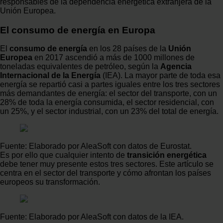
responsables de la dependencia energética extranjera de la
Unión Europea.
El consumo de energía en Europa
El
consumo de energía
en los 28 países de la
Unión
Europea
en 2017 ascendió a más de 1000 millones de
toneladas equivalentes de petróleo, según la
Agencia
Internacional de la Energía
(IEA). La mayor parte de toda esa
energía se repartió casi a partes iguales entre los tres sectores
más demandantes de energía: el sector del transporte, con un
28% de toda la energía consumida, el sector residencial, con
un 25%, y el sector industrial, con un 23% del total de energía.
Fuente: Elaborado por AleaSoft con datos de Eurostat.
Es por ello que cualquier intento de
transición energética
debe tener muy presente estos tres sectores. Este artículo se
centra en el sector del transporte y cómo afrontan los países
europeos su transformación.
Fuente: Elaborado por AleaSoft con datos de la IEA.