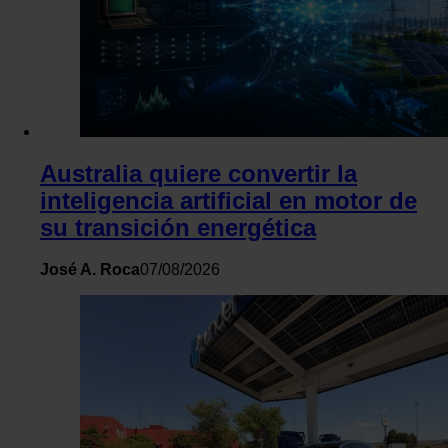
Australia quiere convertir la
inteligencia artificial en motor de
su transición energética
José A. Roca
07/08/2026