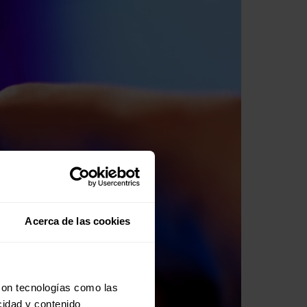
Acerca de las cookies
con tecnologías como las
cidad y contenido