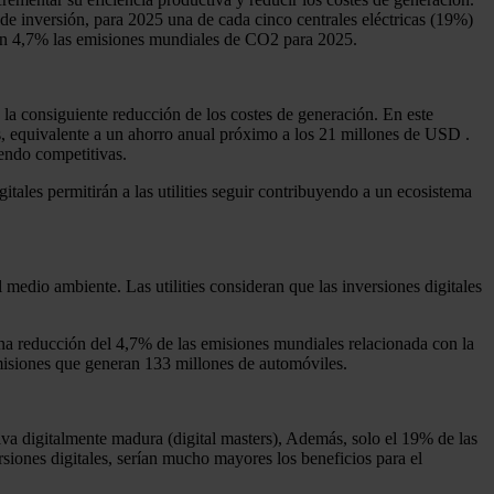
 de inversión, para 2025 una de cada cinco centrales eléctricas (19%)
en un 4,7% las emisiones mundiales de CO2 para 2025.
n la consiguiente reducción de los costes de generación. En este
os, equivalente a un ahorro anual próximo a los 21 millones de USD .
iendo competitivas.
tales permitirán a las utilities seguir contribuyendo a un ecosistema
 medio ambiente. Las utilities consideran que las inversiones digitales
na reducción del 4,7% de las emisiones mundiales relacionada con la
misiones que generan 133 millones de automóviles.
ativa digitalmente madura (digital masters), Además, solo el 19% de las
ersiones digitales, serían mucho mayores los beneficios para el