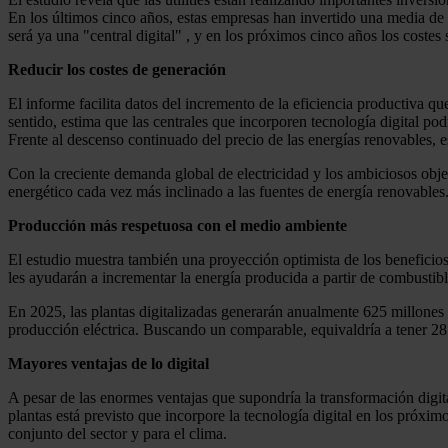
En los últimos cinco años, estas empresas han invertido una media de 
será ya una "central digital" , y en los próximos cinco años los cost
Reducir los costes de generación
El informe facilita datos del incremento de la eficiencia productiva q
sentido, estima que las centrales que incorporen tecnología digital p
Frente al descenso continuado del precio de las energías renovables, e
Con la creciente demanda global de electricidad y los ambiciosos objet
energético cada vez más inclinado a las fuentes de energía renovables
Producción más respetuosa con el medio ambiente
El estudio muestra también una proyección optimista de los beneficios q
les ayudarán a incrementar la energía producida a partir de combustible
En 2025, las plantas digitalizadas generarán anualmente 625 millones
producción eléctrica. Buscando un comparable, equivaldría a tener 28
Mayores ventajas de lo digital
A pesar de las enormes ventajas que supondría la transformación digital
plantas está previsto que incorpore la tecnología digital en los próxim
conjunto del sector y para el clima.