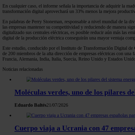
En cualquier caso, el informe señala la importancia de adquirir la madu
transformación digital aprovechará un 33% menos la mejora productiva
En palabras de Perry Stoneman, responsable a nivel mundial de la divi
las empresas mantener su competitividad y reduciendo de manera signi
digitalizado sus centrales eléctricas, es posible reducir aún más las e
digital de la producción eléctrica conseguirán una mayor ventaja comp
Este estudio, conducido por el Instituto de Transformación Digital de C
de 200 miembros de la alta dirección de empresas eléctricas con una 
Francia, Alemania, India, Italia, Suecia, Reino Unido y Estados Unid
Noticias relacionadas
Moléculas verdes, uno de los pilares d
Eduardo Baltés
21/07/2026
Cuerpo viaja a Ucrania con 47 empresas