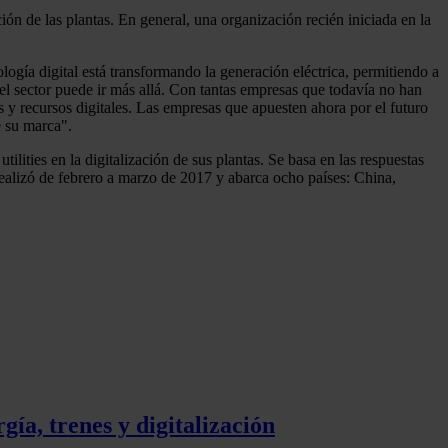
ción de las plantas. En general, una organización recién iniciada en la
ogía digital está transformando la generación eléctrica, permitiendo a
l sector puede ir más allá. Con tantas empresas que todavía no han
as y recursos digitales. Las empresas que apuesten ahora por el futuro
e su marca".
ilities en la digitalización de sus plantas. Se basa en las respuestas
ealizó de febrero a marzo de 2017 y abarca ocho países: China,
ía, trenes y digitalización