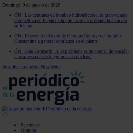
Domingo, 9 de agosto de 2026
ÓN | Las centrales de bombeo hidroeléctrico, la gran ventaja
competitiva en España a la que no se ha prestado la atención
suficiente
ÓN | El secreto del éxito de Octopus Energy: del 'pulpito'
Constantine a generar confianza en el cliente
ÓN | Joan Groizard: "Si el problema es de control de tensión,
la respuesta desde luego no es la nuclear"
Suscríbete a nuestra Newsletter
Secciones
Opinión