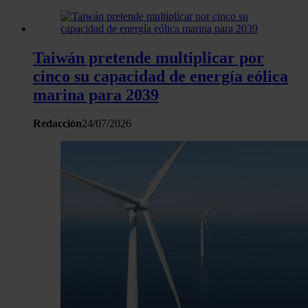
Taiwán pretende multiplicar por
cinco su capacidad de energía eólica
marina para 2039
Redacción
24/07/2026