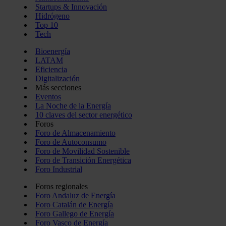
Startups & Innovación
Hidrógeno
Top 10
Tech
Bioenergía
LATAM
Eficiencia
Digitalización
Más secciones
Eventos
La Noche de la Energía
10 claves del sector energético
Foros
Foro de Almacenamiento
Foro de Autoconsumo
Foro de Movilidad Sostenible
Foro de Transición Energética
Foro Industrial
Foros regionales
Foro Andaluz de Energía
Foro Catalán de Energía
Foro Gallego de Energía
Foro Vasco de Energía