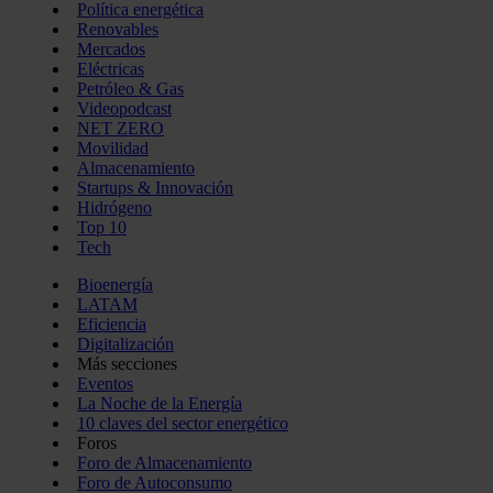
Política energética
Renovables
Mercados
Eléctricas
Petróleo & Gas
Videopodcast
NET ZERO
Movilidad
Almacenamiento
Startups & Innovación
Hidrógeno
Top 10
Tech
Bioenergía
LATAM
Eficiencia
Digitalización
Más secciones
Eventos
La Noche de la Energía
10 claves del sector energético
Foros
Foro de Almacenamiento
Foro de Autoconsumo