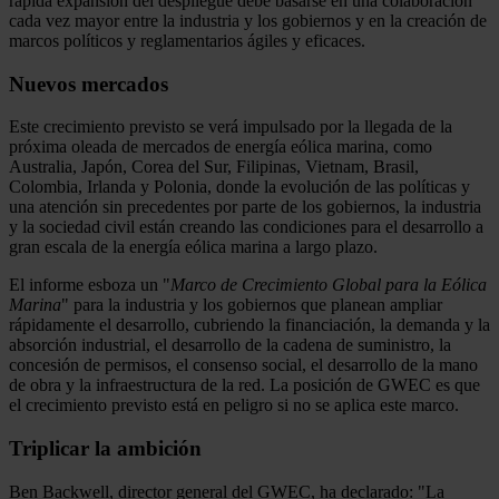
rápida expansión del despliegue debe basarse en una colaboración
cada vez mayor entre la industria y los gobiernos y en la creación de
marcos políticos y reglamentarios ágiles y eficaces.
Nuevos mercados
Este crecimiento previsto se verá impulsado por la llegada de la
próxima oleada de mercados de energía eólica marina, como
Australia, Japón, Corea del Sur, Filipinas, Vietnam, Brasil,
Colombia, Irlanda y Polonia, donde la evolución de las políticas y
una atención sin precedentes por parte de los gobiernos, la industria
y la sociedad civil están creando las condiciones para el desarrollo a
gran escala de la energía eólica marina a largo plazo.
El informe esboza un "
Marco de Crecimiento Global para la Eólica
Marina
" para la industria y los gobiernos que planean ampliar
rápidamente el desarrollo, cubriendo la financiación, la demanda y la
absorción industrial, el desarrollo de la cadena de suministro, la
concesión de permisos, el consenso social, el desarrollo de la mano
de obra y la infraestructura de la red. La posición de GWEC es que
el crecimiento previsto está en peligro si no se aplica este marco.
Triplicar la ambición
Ben Backwell, director general del GWEC, ha declarado: "La