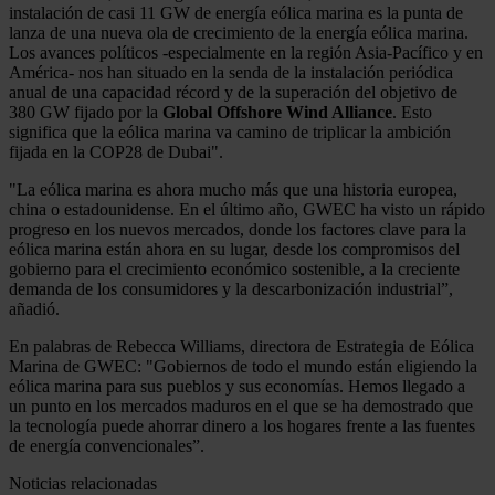
instalación de casi 11 GW de energía eólica marina es la punta de
lanza de una nueva ola de crecimiento de la energía eólica marina.
Los avances políticos -especialmente en la región Asia-Pacífico y en
América- nos han situado en la senda de la instalación periódica
anual de una capacidad récord y de la superación del objetivo de
380 GW fijado por la
Global Offshore Wind Alliance
. Esto
significa que la eólica marina va camino de triplicar la ambición
fijada en la COP28 de Dubai".
"La eólica marina es ahora mucho más que una historia europea,
china o estadounidense. En el último año, GWEC ha visto un rápido
progreso en los nuevos mercados, donde los factores clave para la
eólica marina están ahora en su lugar, desde los compromisos del
gobierno para el crecimiento económico sostenible, a la creciente
demanda de los consumidores y la descarbonización industrial”,
añadió.
En palabras de Rebecca Williams, directora de Estrategia de Eólica
Marina de GWEC: "Gobiernos de todo el mundo están eligiendo la
eólica marina para sus pueblos y sus economías. Hemos llegado a
un punto en los mercados maduros en el que se ha demostrado que
la tecnología puede ahorrar dinero a los hogares frente a las fuentes
de energía convencionales”.
Noticias relacionadas