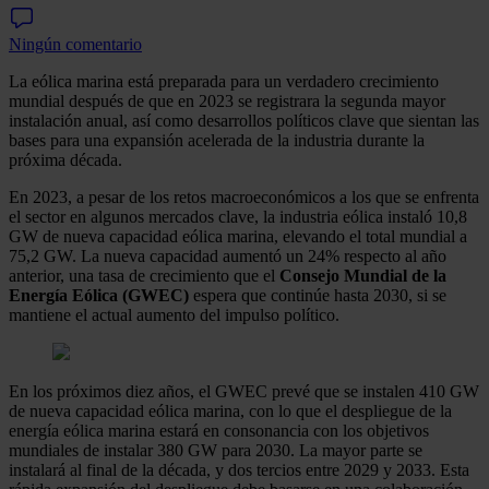
Ningún comentario
La eólica marina está preparada para un verdadero crecimiento
mundial después de que en 2023 se registrara la segunda mayor
instalación anual, así como desarrollos políticos clave que sientan las
bases para una expansión acelerada de la industria durante la
próxima década.
En 2023, a pesar de los retos macroeconómicos a los que se enfrenta
el sector en algunos mercados clave, la industria eólica instaló 10,8
GW de nueva capacidad eólica marina, elevando el total mundial a
75,2 GW. La nueva capacidad aumentó un 24% respecto al año
anterior, una tasa de crecimiento que el
Consejo Mundial de la
Energía Eólica
(GWEC)
espera que continúe hasta 2030, si se
mantiene el actual aumento del impulso político.
En los próximos diez años, el GWEC prevé que se instalen 410 GW
de nueva capacidad eólica marina, con lo que el despliegue de la
energía eólica marina estará en consonancia con los objetivos
mundiales de instalar 380 GW para 2030. La mayor parte se
instalará al final de la década, y dos tercios entre 2029 y 2033. Esta